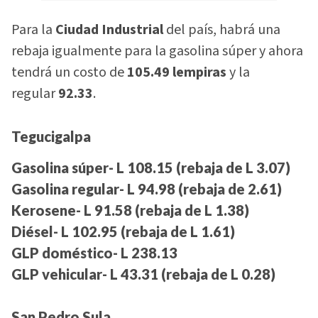
Para la
Ciudad Industrial
del país, habrá una
rebaja igualmente para la gasolina súper y ahora
tendrá un costo de
105.49 lempiras
y la
regular
92.33
.
Tegucigalpa
Gasolina súper- L 108.15 (rebaja de L 3.07)
Gasolina regular- L 94.98 (rebaja de 2.61)
Kerosene- L 91.58 (rebaja de L 1.38)
Diésel- L 102.95 (rebaja de L 1.61)
GLP doméstico- L 238.13
GLP vehicular- L 43.31 (rebaja de L 0.28)
San Pedro Sula