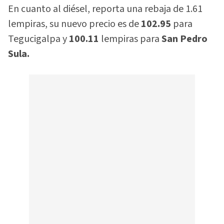
En cuanto al diésel, reporta una rebaja de 1.61
lempiras, su nuevo precio es de
102.95
para
Tegucigalpa y
100.11
lempiras para
San Pedro
Sula.