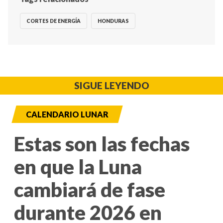
CORTES DE ENERGÍA
HONDURAS
SIGUE LEYENDO
CALENDARIO LUNAR
Estas son las fechas
en que la Luna
cambiará de fase
durante 2026 en