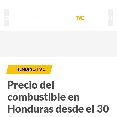
TU NOTA
DEPORTES TVC
HRN
TRENDING TVC
Precio del
combustible en
Honduras desde el 30