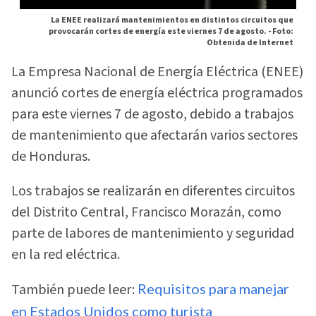
La ENEE realizará mantenimientos en distintos circuitos que
provocarán cortes de energía este viernes 7 de agosto. -
Foto:
Obtenida de Internet
La Empresa Nacional de Energía Eléctrica (ENEE)
anunció cortes de energía eléctrica programados
para este viernes 7 de agosto, debido a trabajos
de mantenimiento que afectarán varios sectores
de Honduras.
Los trabajos se realizarán en diferentes circuitos
del Distrito Central, Francisco Morazán, como
parte de labores de mantenimiento y seguridad
en la red eléctrica.
También puede leer:
Requisitos para manejar
en Estados Unidos como turista