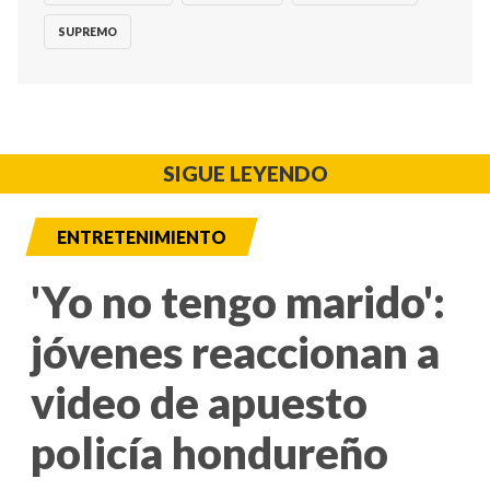
SUPREMO
SIGUE LEYENDO
ENTRETENIMIENTO
'Yo no tengo marido':
jóvenes reaccionan a
video de apuesto
policía hondureño