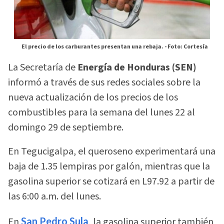
El precio de los carburantes presentan una rebaja. -
Foto: Cortesía
La Secretaría de
Energía de Honduras (SEN)
informó a través de sus redes sociales sobre la
nueva actualización de los precios de los
combustibles para la semana del lunes 22 al
domingo 29 de septiembre.
En Tegucigalpa, el queroseno experimentará una
baja de 1.35 lempiras por galón, mientras que la
gasolina superior se cotizará en L97.92 a partir de
las 6:00 a.m. del lunes.
En
San Pedro Sula
, la gasolina superior también