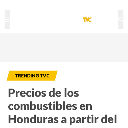
TU NOTA
DEPORTES TVC
HRN
TRENDING TVC
Precios de los
combustibles en
Honduras a partir del