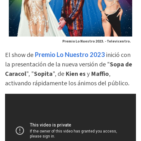
Premio Lo Nuestro 2023. -
Televicentro.
El show de
Premio Lo Nuestro
2023
inició con
la presentación de la nueva versión de "
Sopa de
Caracol
", "
Sopita
", de
Kien es
y
Maffio
,
activando rápidamente los ánimos del público.