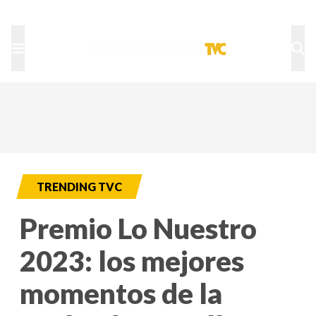
TU NOTA
DEPORTES TVC
HRN
TRENDING TVC
Premio Lo Nuestro
2023: los mejores
momentos de la