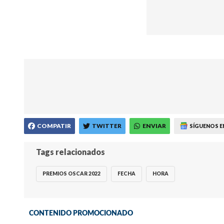
COMPATIR
TWITTER
ENVIAR
SÍGUENOS E
Tags relacionados
PREMIOS OSCAR 2022
FECHA
HORA