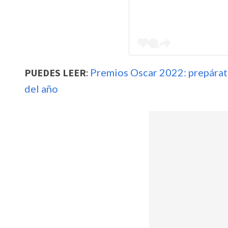
PUEDES LEER
:
Premios Oscar 2022: prepárate
del año