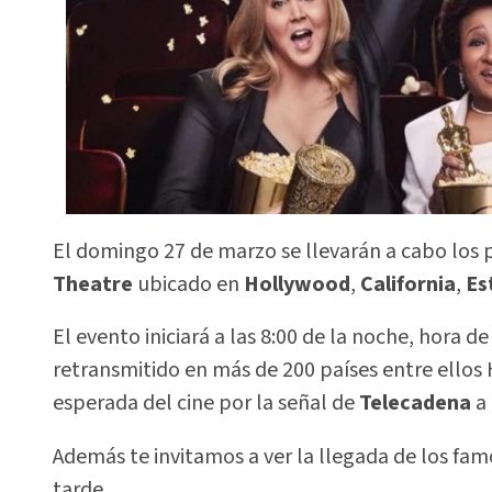
El domingo 27 de marzo se llevarán a cabo los
Theatre
ubicado en
Hollywood
,
California
,
Es
El evento iniciará a las 8:00 de la noche, hora d
retransmitido en más de 200 países entre ellos
esperada del cine por la señal de
Telecadena
a
Además te invitamos a ver la llegada de los famo
tarde.