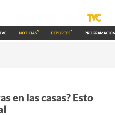
TVC
NOTICIAS
DEPORTES
PROGRAMACIÓ
as en las casas? Esto
al