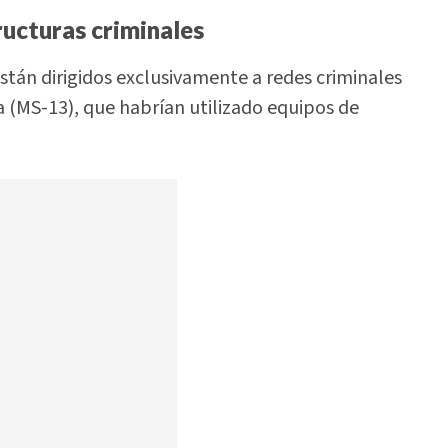
ructuras criminales
están dirigidos exclusivamente a redes criminales
a (MS-13), que habrían utilizado equipos de