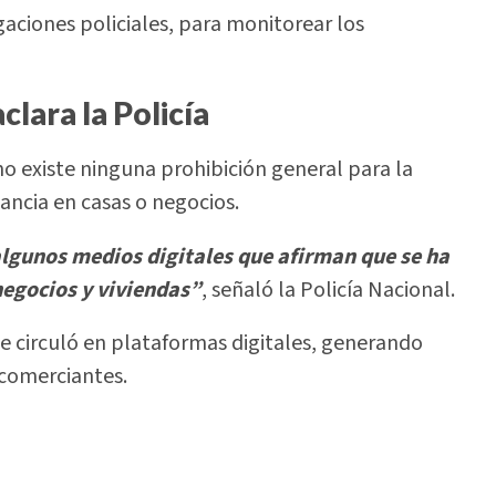
igaciones policiales, para monitorear los
clara la Policía
no existe ninguna prohibición general para la
ancia en casas o negocios.
lgunos medios digitales que afirman que se ha
negocios y viviendas”
, señaló la Policía Nacional.
e circuló en plataformas digitales, generando
 comerciantes.