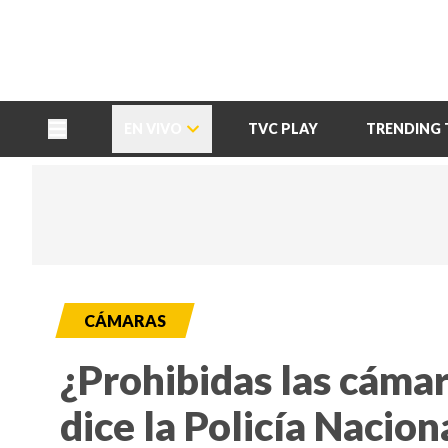
TU NOTA
DEPORTES TVC
HRN
EN VIVO
TVC PLAY
TRENDING 
CÁMARAS
¿Prohibidas las cámar
dice la Policía Nacion