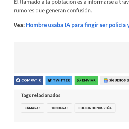
El llamado a la población es a informarse a travé
rumores que generan confusión.
Vea:
Hombre usaba IA para fingir ser policía 
COMPATIR
TWITTER
ENVIAR
SÍGUENOS E
Tags relacionados
CÁMARAS
HONDURAS
POLICIA HONDUREÑA