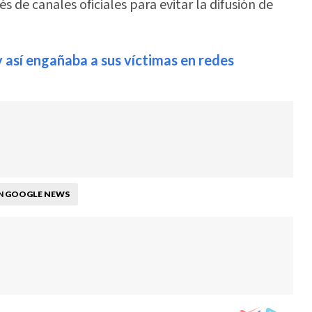
s de canales oficiales para evitar la difusión de
y así engañaba a sus víctimas en redes
GOOGLE NEWS
N