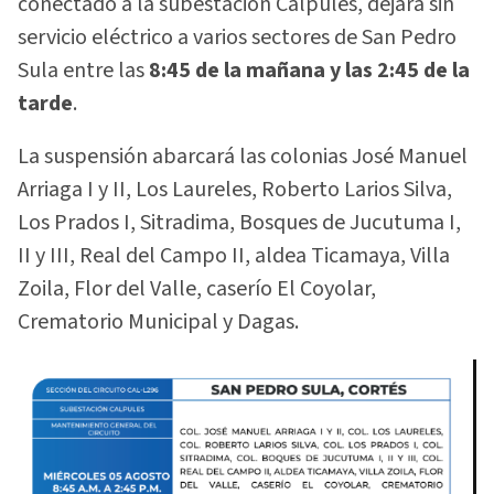
conectado a la subestación Calpules, dejará sin
servicio eléctrico a varios sectores de San Pedro
Sula entre las
8:45 de la mañana y las 2:45 de la
tarde
.
La suspensión abarcará las colonias José Manuel
Arriaga I y II, Los Laureles, Roberto Larios Silva,
Los Prados I, Sitradima, Bosques de Jucutuma I,
II y III, Real del Campo II, aldea Ticamaya, Villa
Zoila, Flor del Valle, caserío El Coyolar,
Crematorio Municipal y Dagas.