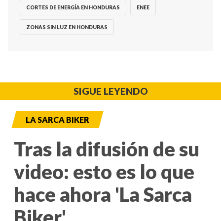
CORTES DE ENERGÍA EN HONDURAS
ENEE
ZONAS SIN LUZ EN HONDURAS
SIGUE LEYENDO
LA SARCA BIKER
Tras la difusión de su
video: esto es lo que
hace ahora 'La Sarca
Biker'