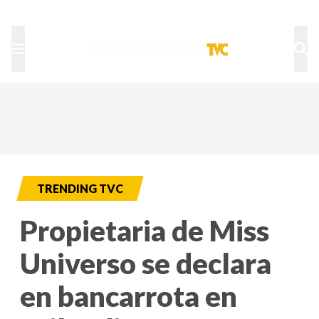
TU NOTA
DEPORTES TVC
HRN
TRENDING TVC
Propietaria de Miss
Universo se declara
en bancarrota en