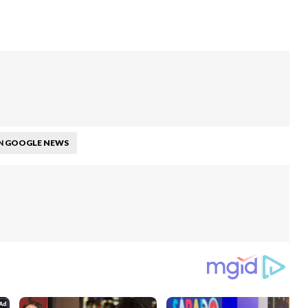
GOOGLE NEWS
N