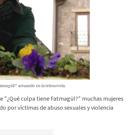
Fatmagül?" actuando en la telenovela.
ia de "¿Qué culpa tiene Fatmagül?" muchas mujeres
o por víctimas de abuso sexuales y violencia