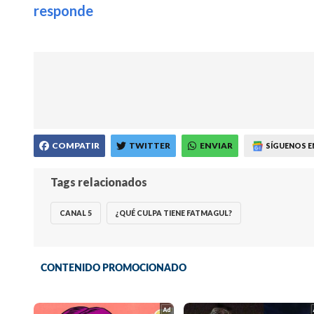
responde
COMPATIR
TWITTER
ENVIAR
SÍGUENOS E
Tags relacionados
CANAL 5
¿QUÉ CULPA TIENE FATMAGUL?