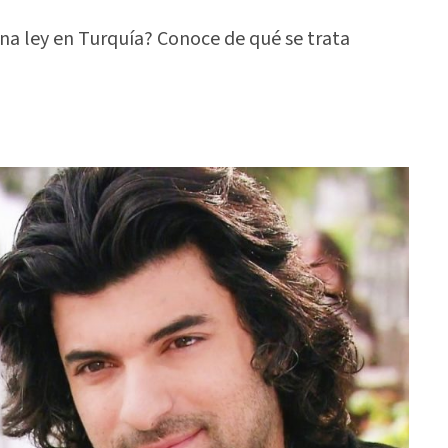
una ley en Turquía? Conoce de qué se trata