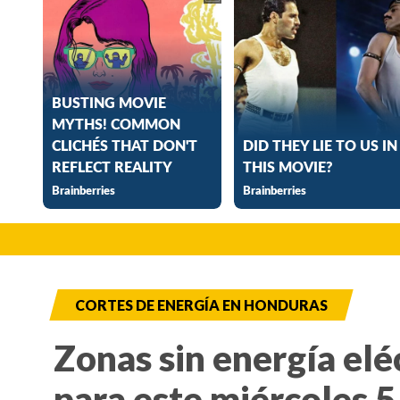
CORTES DE ENERGÍA EN HONDURAS
Zonas sin energía elé
para este miércoles 5