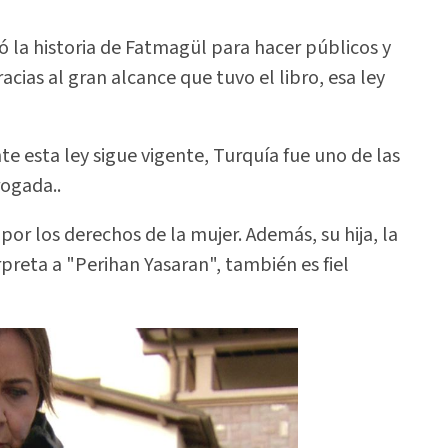
ó la historia de Fatmagül para hacer públicos y
acias al gran alcance que tuvo el libro, esa ley
 esta ley sigue vigente, Turquía fue uno de las
rogada..
 por los derechos de la mujer. Además, su hija, la
rpreta a "Perihan Yasaran", también es fiel