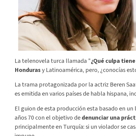
La telenovela turca llamada "
¿Qué culpa tien
Honduras
y Latinoamérica, pero, ¿conocías esto
La trama protagonizada por la actriz Beren Saat
es emitida en varios países de habla hispana, i
El guion de esta producción esta basado en un l
años 70 con el objetivo de
denunciar una práct
principalmente en Turquía: si un violador se c
impune.