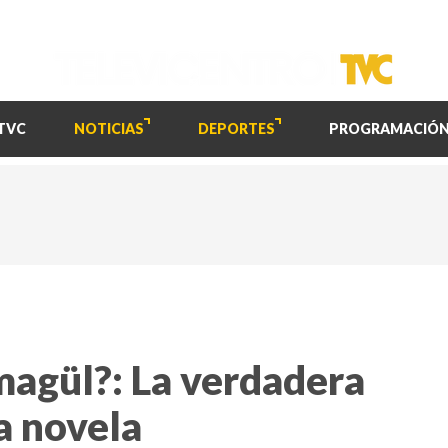
TVC
NOTICIAS
DEPORTES
PROGRAMACIÓ
magül?: La verdadera
ta novela