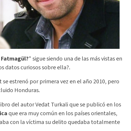
e Fatmagül?
" sigue siendo una de las más vistas en
s datos curiosos sobre ella?.
 se estrenó por primera vez en el año 2010, pero
ncluido Honduras.
ibro del autor Vedat Turkali que se publicó en los
ica
que era muy común en los países orientales,
asaba con la víctima su delito quedaba totalmente