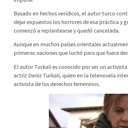
Basado en hechos verídicos, el autor turco cont
dejar expuestos los horrores de esa práctica y gr
comenzó a replantearse y quedó cancelada.
Aunque en muchos países orientales actualmente
primeras naciones que luchó para que fuera de
El autor Turkali es conocido por ser un activista
actriz Deniz Turkali, quien en la telenovela inte
activista de los derechos femeninos.