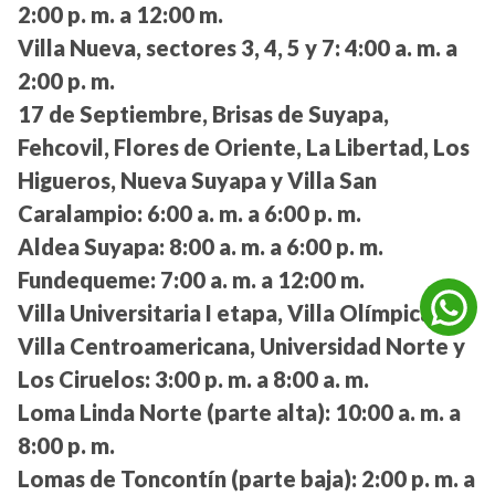
2:00 p. m. a 12:00 m.
Villa Nueva, sectores 3, 4, 5 y 7:
4:00 a. m. a
2:00 p. m.
17 de Septiembre, Brisas de Suyapa,
Fehcovil, Flores de Oriente, La Libertad, Los
Higueros, Nueva Suyapa y Villa San
Caralampio:
6:00 a. m. a 6:00 p. m.
Aldea Suyapa:
8:00 a. m. a 6:00 p. m.
Fundequeme:
7:00 a. m. a 12:00 m.
Villa Universitaria I etapa, Villa Olímpica,
Villa Centroamericana, Universidad Norte y
Los Ciruelos:
3:00 p. m. a 8:00 a. m.
Loma Linda Norte (parte alta):
10:00 a. m. a
8:00 p. m.
Lomas de Toncontín (parte baja):
2:00 p. m. a