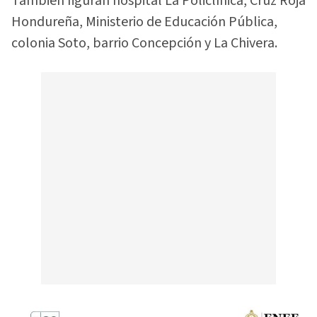
También figuran hospital La Policlínica, Cruz Roja
Hondureña, Ministerio de Educación Pública,
colonia Soto, barrio Concepción y La Chivera.