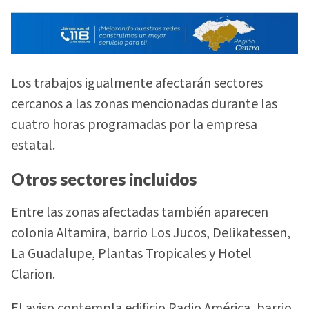
Los trabajos igualmente afectarán sectores
cercanos a las zonas mencionadas durante las
cuatro horas programadas por la empresa
estatal.
Otros sectores incluidos
Entre las zonas afectadas también aparecen
colonia Altamira, barrio Los Jucos, Delikatessen,
La Guadalupe, Plantas Tropicales y Hotel
Clarion.
El aviso contempla edificio Radio América, barrio