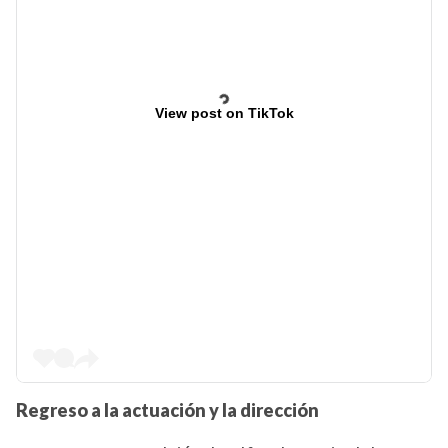
View post on TikTok
Regreso a la actuación y la dirección