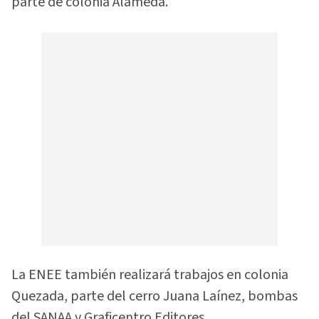
parte de colonia Alameda.
La ENEE también realizará trabajos en colonia
Quezada, parte del cerro Juana Laínez, bombas
del SANAA y Graficentro Editores.