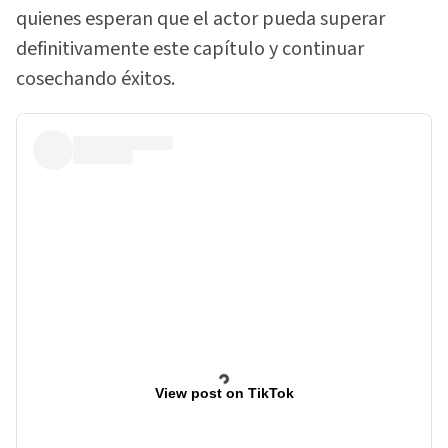
quienes esperan que el actor pueda superar
definitivamente este capítulo y continuar
cosechando éxitos.
View post on TikTok