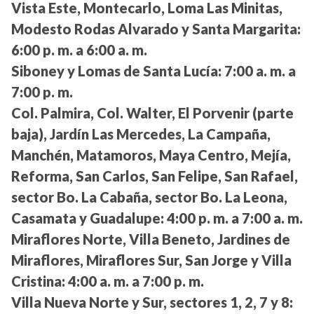
Vista Este, Montecarlo, Loma Las Minitas,
Modesto Rodas Alvarado y Santa Margarita:
6:00 p. m. a 6:00 a. m.
Siboney y Lomas de Santa Lucía:
7:00 a. m. a
7:00 p. m.
Col. Palmira, Col. Walter, El Porvenir (parte
baja), Jardín Las Mercedes, La Campaña,
Manchén, Matamoros, Maya Centro, Mejía,
Reforma, San Carlos, San Felipe, San Rafael,
sector Bo. La Cabaña, sector Bo. La Leona,
Casamata y Guadalupe:
4:00 p. m. a 7:00 a. m.
Miraflores Norte, Villa Beneto, Jardines de
Miraflores, Miraflores Sur, San Jorge y Villa
Cristina:
4:00 a. m. a 7:00 p. m.
Villa Nueva Norte y Sur, sectores 1, 2, 7 y 8: