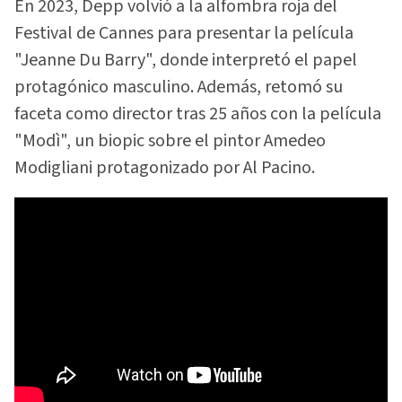
En 2023, Depp volvió a la alfombra roja del
Festival de Cannes para presentar la película
"Jeanne Du Barry", donde interpretó el papel
protagónico masculino. Además, retomó su
faceta como director tras 25 años con la película
"Modì", un biopic sobre el pintor Amedeo
Modigliani protagonizado por Al Pacino.