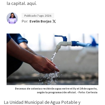
la capital. aquí.
Publicado
7 ago. 2026
Por:
Evelin Borjas
Decenas de colonias recibirán agua entre el 8 y el 14 de agosto,
según la programación oficial. -
Foto: Cortesia
La Unidad Municipal de Agua Potable y