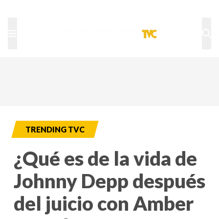
TU NOTA
DEPORTES TVC
HRN
TRENDING TVC
¿Qué es de la vida de
Johnny Depp después
del juicio con Amber