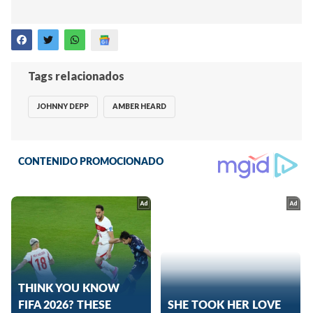
Tags relacionados
JOHNNY DEPP
AMBER HEARD