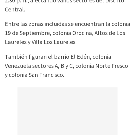
2:30 p.m., afectando varios sectores del Distrito
Central.
Entre las zonas incluidas se encuentran la colonia
19 de Septiembre, colonia Orocina, Altos de Los
Laureles y Villa Los Laureles.
También figuran el barrio El Edén, colonia
Venezuela sectores A, B y C, colonia Norte Fresco
y colonia San Francisco.