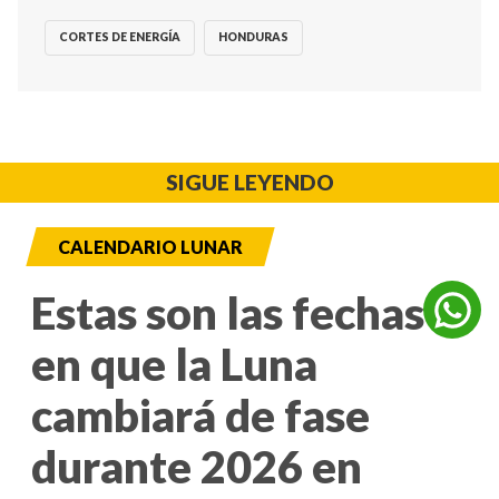
CORTES DE ENERGÍA
HONDURAS
SIGUE LEYENDO
CALENDARIO LUNAR
Estas son las fechas
en que la Luna
cambiará de fase
durante 2026 en