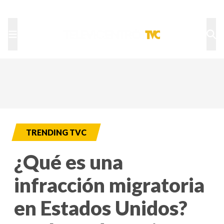
TU NOTA
DEPORTES TVC
HRN
TRENDING TVC
¿Qué es una
infracción migratoria
en Estados Unidos?