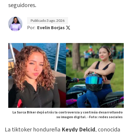
seguidores.
Publicado
3 ago. 2026
Por:
Evelin Borjas
La Sarca Biker dejó atrás la controversia y continúa desarrollando
su imagen digital. -
Foto: redes sociales
La tiktoker hondureña
Keydy Delcid
, conocida