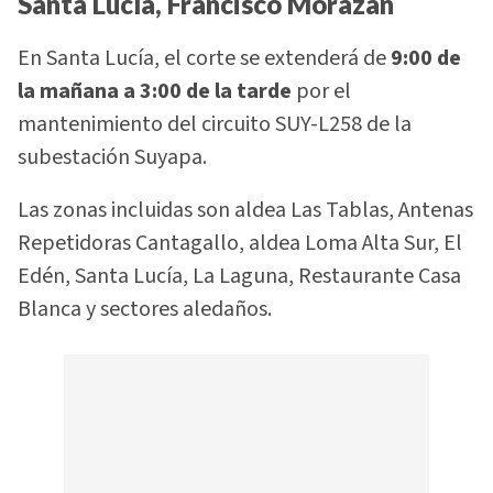
Santa Lucía, Francisco Morazán
En Santa Lucía, el corte se extenderá de
9:00 de
la mañana a 3:00 de la tarde
por el
mantenimiento del circuito SUY-L258 de la
subestación Suyapa.
Las zonas incluidas son aldea Las Tablas, Antenas
Repetidoras Cantagallo, aldea Loma Alta Sur, El
Edén, Santa Lucía, La Laguna, Restaurante Casa
Blanca y sectores aledaños.