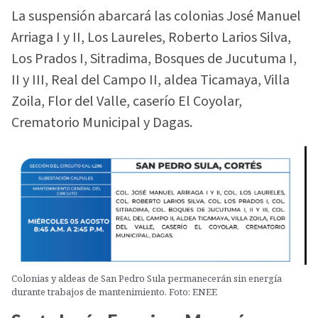
La suspensión abarcará las colonias José Manuel
Arriaga I y II, Los Laureles, Roberto Larios Silva,
Los Prados I, Sitradima, Bosques de Jucutuma I,
II y III, Real del Campo II, aldea Ticamaya, Villa
Zoila, Flor del Valle, caserío El Coyolar,
Crematorio Municipal y Dagas.
Colonias y aldeas de San Pedro Sula permanecerán sin energía
durante trabajos de mantenimiento. Foto: ENEE