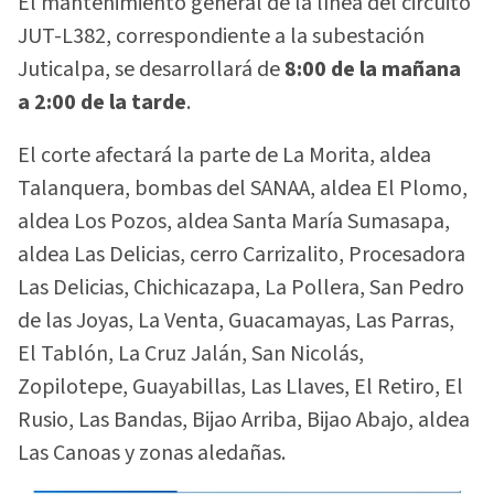
El mantenimiento general de la línea del circuito
JUT-L382, correspondiente a la subestación
Juticalpa, se desarrollará de
8:00 de la mañana
a 2:00 de la tarde
.
El corte afectará la parte de La Morita, aldea
Talanquera, bombas del SANAA, aldea El Plomo,
aldea Los Pozos, aldea Santa María Sumasapa,
aldea Las Delicias, cerro Carrizalito, Procesadora
Las Delicias, Chichicazapa, La Pollera, San Pedro
de las Joyas, La Venta, Guacamayas, Las Parras,
El Tablón, La Cruz Jalán, San Nicolás,
Zopilotepe, Guayabillas, Las Llaves, El Retiro, El
Rusio, Las Bandas, Bijao Arriba, Bijao Abajo, aldea
Las Canoas y zonas aledañas.