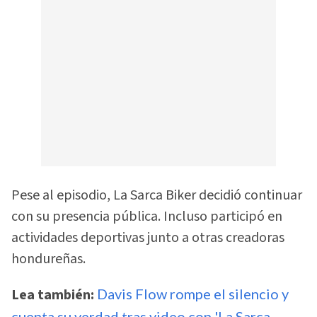
Pese al episodio, La Sarca Biker decidió continuar
con su presencia pública. Incluso participó en
actividades deportivas junto a otras creadoras
hondureñas.
Lea también:
Davis Flow rompe el silencio y
cuenta su verdad tras video con 'La Sarca