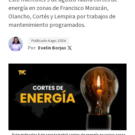
energía en zonas de Francisco Morazán,
Olancho, Cortés y Lempira por trabajos de
mantenimiento programados.
Publicado
4 ago. 2026
Por:
Evelin Borjas
Este miércoles 5 de agosto habrá cortes de energía en varias zonas