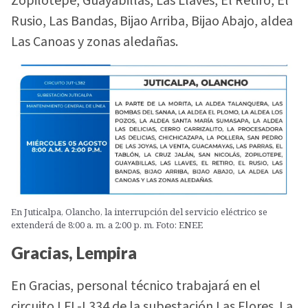
Zopilotepe, Guayabillas, Las Llaves, El Retiro, El
Rusio, Las Bandas, Bijao Arriba, Bijao Abajo, aldea
Las Canoas y zonas aledañas.
En Juticalpa, Olancho, la interrupción del servicio eléctrico se
extenderá de 8:00 a. m. a 2:00 p. m. Foto: ENEE
Gracias, Lempira
En Gracias, personal técnico trabajará en el
circuito LFL-L334 de la subestación Las Flores. La