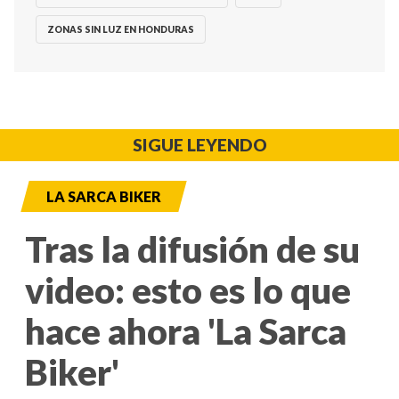
ZONAS SIN LUZ EN HONDURAS
SIGUE LEYENDO
LA SARCA BIKER
Tras la difusión de su
video: esto es lo que
hace ahora 'La Sarca
Biker'