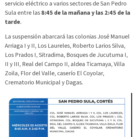
servicio eléctrico a varios sectores de San Pedro
Sula entre las
8:45 de la mañana y las 2:45 de la
tarde
.
La suspensión abarcará las colonias José Manuel
Arriaga I y II, Los Laureles, Roberto Larios Silva,
Los Prados I, Sitradima, Bosques de Jucutuma I,
II y III, Real del Campo II, aldea Ticamaya, Villa
Zoila, Flor del Valle, caserío El Coyolar,
Crematorio Municipal y Dagas.