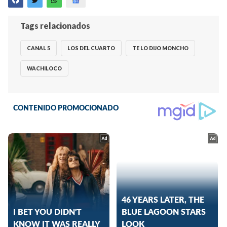
Tags relacionados
CANAL 5
LOS DEL CUARTO
TE LO DIJO MONCHO
WACHILOCO