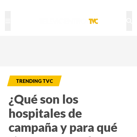
TU NOTA
DEPORTES TVC
HRN
TRENDING TVC
¿Qué son los
hospitales de
campaña y para qué