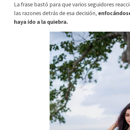
La frase bastó para que varios seguidores reac
las razones detrás de esa decisión,
enfocándose 
haya ido a la quiebra.