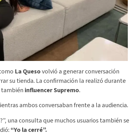
a como
La Queso
volvió a generar conversación
rrar su tienda. La confirmación la realizó durante
l también
influencer Supremo
.
entras ambos conversaban frente a la audiencia.
?”, una consulta que muchos usuarios también se
dió:
“Yo la cerré”.