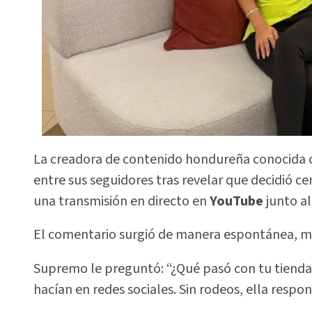
La creadora de contenido hondureña conocid
entre sus seguidores tras revelar que decidió ce
una transmisión en directo en
YouTube
junto a
El comentario surgió de manera espontánea, mi
Supremo le preguntó: “¿Qué pasó con tu tienda
hacían en redes sociales. Sin rodeos, ella respon