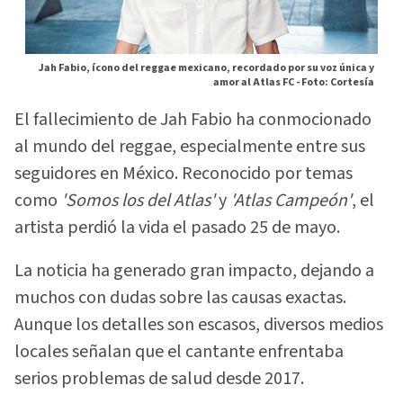
Jah Fabio, ícono del reggae mexicano, recordado por su voz única y
amor al Atlas FC -
Foto: Cortesía
El fallecimiento de Jah Fabio ha conmocionado
al mundo del reggae, especialmente entre sus
seguidores en México. Reconocido por temas
como
'Somos los del Atlas'
y
'Atlas Campeón'
, el
artista perdió la vida el pasado 25 de mayo.
La noticia ha generado gran impacto, dejando a
muchos con dudas sobre las causas exactas.
Aunque los detalles son escasos, diversos medios
locales señalan que el cantante enfrentaba
serios problemas de salud desde 2017.