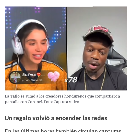
La Taflo se sumó a los creadores hondureños que compartieron
pantalla con Coronel. Foto: Captura video
Un regalo volvió a encender las redes
En las últimas horas también circulan capturas