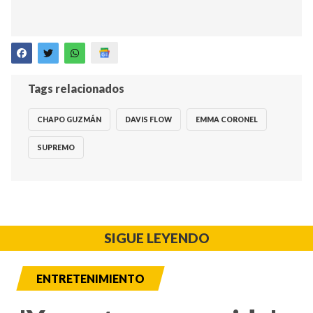
Tags relacionados
CHAPO GUZMÁN
DAVIS FLOW
EMMA CORONEL
SUPREMO
SIGUE LEYENDO
ENTRETENIMIENTO