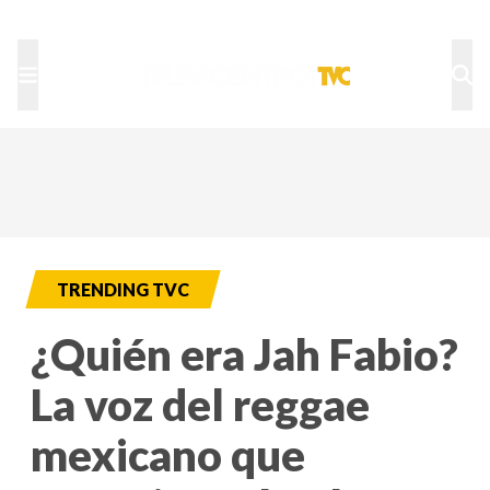
TU NOTA
DEPORTES TVC
HRN
TRENDING TVC
¿Quién era Jah Fabio?
La voz del reggae
mexicano que