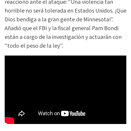
reaccionó ante el ataque: “Una violencia tan
horrible no será tolerada en Estados Unidos. ¡Que
Dios bendiga a la gran gente de Minnesota!”.
Añadió que el FBI y la fiscal general Pam Bondi
están a cargo de la investigación y actuarán con
“todo el peso de la ley”.