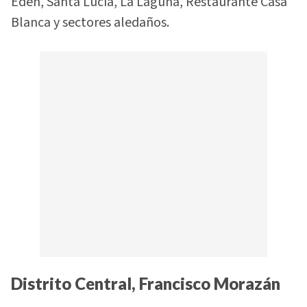
Edén, Santa Lucía, La Laguna, Restaurante Casa
Blanca y sectores aledaños.
Distrito Central, Francisco Morazán