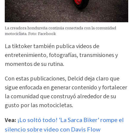
La creadora hondureña continúa conectada con la comunidad
motociclista. Foto: Facebook
La tiktoker también publica videos de
entretenimiento, fotografías, transmisiones y
momentos de su rutina.
Con estas publicaciones, Delcid deja claro que
sigue enfocada en generar contenido y fortalecer
la comunidad que construyó alrededor de su
gusto por las motocicletas.
Vea:
¡Lo soltó todo! 'La Sarca Biker' rompe el
silencio sobre video con Davis Flow