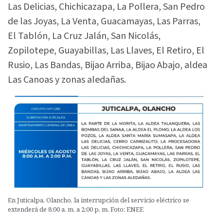
Las Delicias, Chichicazapa, La Pollera, San Pedro
de las Joyas, La Venta, Guacamayas, Las Parras,
El Tablón, La Cruz Jalán, San Nicolás,
Zopilotepe, Guayabillas, Las Llaves, El Retiro, El
Rusio, Las Bandas, Bijao Arriba, Bijao Abajo, aldea
Las Canoas y zonas aledañas.
En Juticalpa, Olancho, la interrupción del servicio eléctrico se
extenderá de 8:00 a. m. a 2:00 p. m. Foto: ENEE