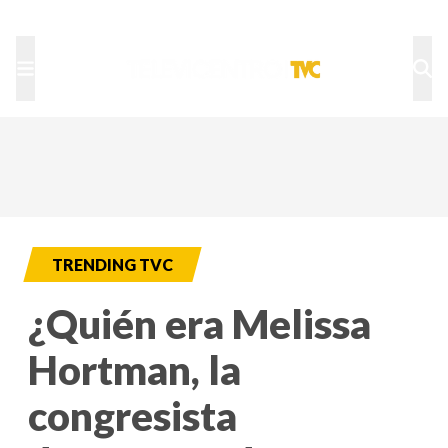
TU NOTA
DEPORTES TVC
HRN
TRENDING TVC
¿Quién era Melissa
Hortman, la
congresista