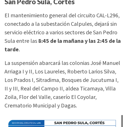
San Pedro Sula, Cortés
El mantenimiento general del circuito CAL-L296,
conectado a la subestación Calpules, dejará sin
servicio eléctrico a varios sectores de San Pedro
Sula entre las
8:45 de la mañana y las 2:45 de la
tarde
.
La suspensión abarcará las colonias José Manuel
Arriaga I y II, Los Laureles, Roberto Larios Silva,
Los Prados I, Sitradima, Bosques de Jucutuma I,
II y III, Real del Campo II, aldea Ticamaya, Villa
Zoila, Flor del Valle, caserío El Coyolar,
Crematorio Municipal y Dagas.