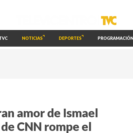
TVC
NOTICIAS
DEPORTES
PROGRAMACIÓ
ran amor de Ismael
 de CNN rompe el