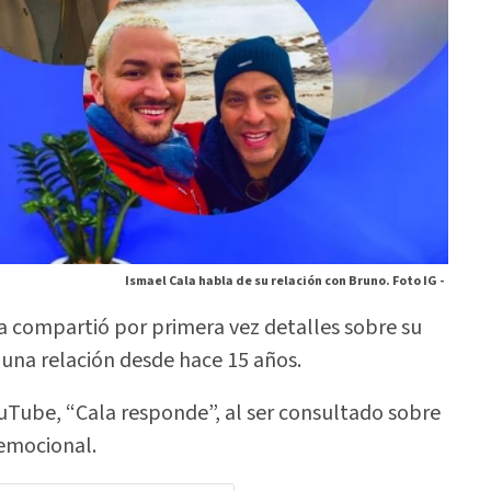
Ismael Cala habla de su relación con Bruno. Foto IG -
la compartió por primera vez detalles sobre su
una relación desde hace 15 años.
uTube, “Cala responde”, al ser consultado sobre
 emocional.