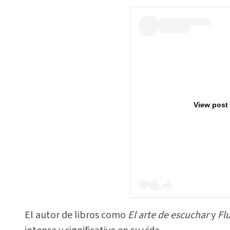
View post
El autor de libros como
El arte de escuchar
y
Flu