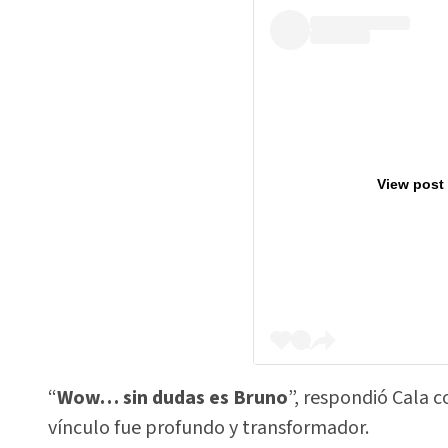
View post
“
Wow… sin dudas es Bruno
”, respondió Cala c
vínculo fue profundo y transformador.