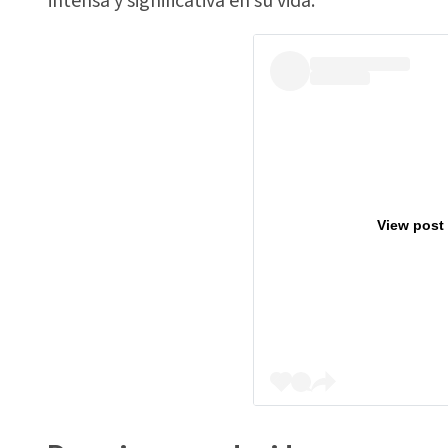
intensa y significativa en su vida.
View post