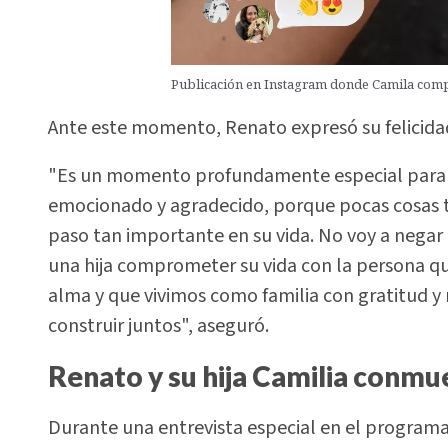
Publicación en Instagram donde Camila comp
Ante este momento, Renato expresó su felicida
"Es un momento profundamente especial para 
emocionado y agradecido, porque pocas cosas t
paso tan importante en su vida. No voy a negar 
una hija comprometer su vida con la persona q
alma y que vivimos como familia con gratitud y 
construir juntos", aseguró.
Renato y su hija Camilia conmu
Durante una entrevista especial en el program