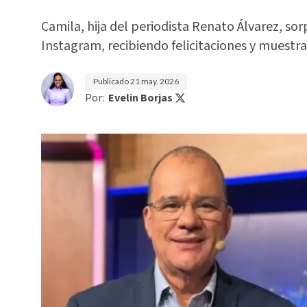
Camila, hija del periodista Renato Álvarez, s
Instagram, recibiendo felicitaciones y muestra
Publicado
21 may. 2026
Por:
Evelin Borjas