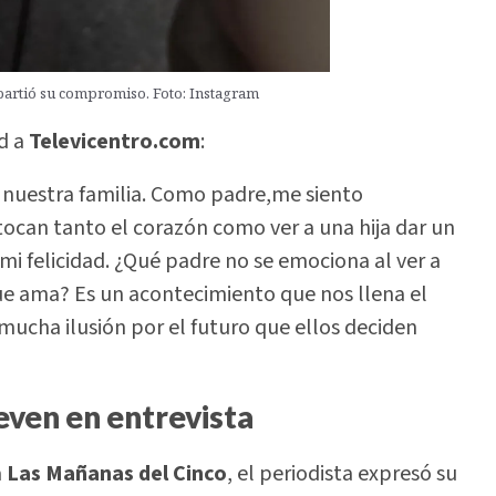
artió su compromiso. Foto: Instagram
d a
Televicentro.com
:
nuestra familia. Como padre,me siento
ocan tanto el corazón como ver a una hija dar un
mi felicidad. ¿Qué padre no se emociona al ver a
ue ama? Es un acontecimiento que nos llena el
mucha ilusión por el futuro que ellos deciden
even en entrevista
a
Las Mañanas del Cinco
, el periodista expresó su