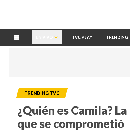
TU NOTA
DEPORTES TVC
HRN
EN VIVO
TVC PLAY
TRENDING 
TRENDING TVC
¿Quién es Camila? La 
que se comprometió