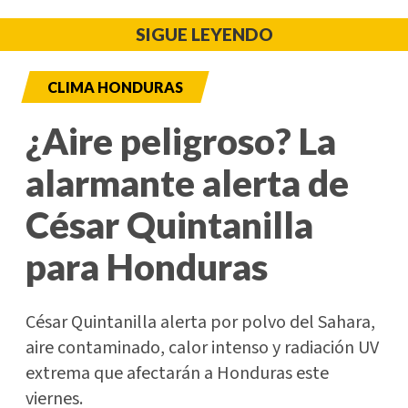
SIGUE LEYENDO
CLIMA HONDURAS
¿Aire peligroso? La
alarmante alerta de
César Quintanilla
para Honduras
César Quintanilla alerta por polvo del Sahara,
aire contaminado, calor intenso y radiación UV
extrema que afectarán a Honduras este
viernes.