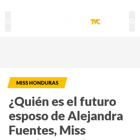
TU NOTA
DEPORTES TVC
HRN
MISS HONDURAS
¿Quién es el futuro
esposo de Alejandra
Fuentes, Miss