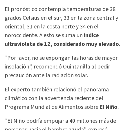
El pronóstico contempla temperaturas de 38
grados Celsius en el sur, 33 en la zona central y
oriental, 31 en la costa norte y 34 en el
noroccidente. A esto se suma un
índice
ultravioleta de 12, considerado muy elevado.
“Por favor, no se expongan las horas de mayor
insolación”, recomendó Quintanilla al pedir
precaución ante la radiación solar.
El experto también relacionó el panorama
climático con la advertencia reciente del
Programa Mundial de Alimentos sobre
El Niño
.
“El Niño podría empujar a 49 millones más de
personas hacia el hambre aguda”, expresó.