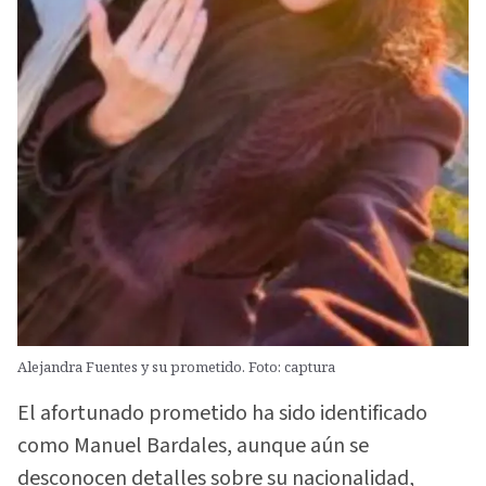
Alejandra Fuentes y su prometido. Foto: captura
El afortunado prometido ha sido identificado
como Manuel Bardales, aunque aún se
desconocen detalles sobre su nacionalidad,