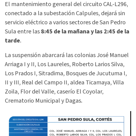
El mantenimiento general del circuito CAL-L296,
conectado a la subestación Calpules, dejará sin
servicio eléctrico a varios sectores de San Pedro
Sula entre las
8:45 de la mañana y las 2:45 de la
tarde
.
La suspensión abarcará las colonias José Manuel
Arriaga I y II, Los Laureles, Roberto Larios Silva,
Los Prados I, Sitradima, Bosques de Jucutuma I,
II y III, Real del Campo II, aldea Ticamaya, Villa
Zoila, Flor del Valle, caserío El Coyolar,
Crematorio Municipal y Dagas.