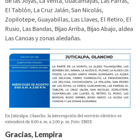
de las Joyas, La Venta, Guacamayas, Las Parras,
El Tablón, La Cruz Jalán, San Nicolás,
Zopilotepe, Guayabillas, Las Llaves, El Retiro, El
Rusio, Las Bandas, Bijao Arriba, Bijao Abajo, aldea
Las Canoas y zonas aledañas.
En Juticalpa, Olancho, la interrupción del servicio eléctrico se
extenderá de 8:00 a. m. a 2:00 p. m. Foto: ENEE
Gracias, Lempira