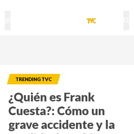
TU NOTA
DEPORTES TVC
HRN
TRENDING TVC
¿Quién es Frank
Cuesta?: Cómo un
grave accidente y la