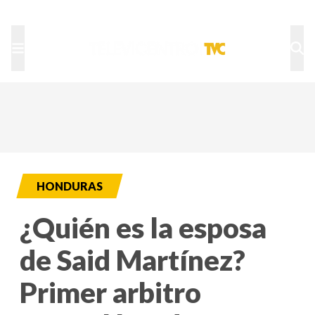
TU NOTA
DEPORTES TVC
HRN
HONDURAS
¿Quién es la esposa
de Said Martínez?
Primer arbitro