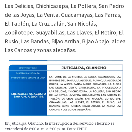
Las Delicias, Chichicazapa, La Pollera, San Pedro
de las Joyas, La Venta, Guacamayas, Las Parras,
El Tablón, La Cruz Jalán, San Nicolás,
Zopilotepe, Guayabillas, Las Llaves, El Retiro, El
Rusio, Las Bandas, Bijao Arriba, Bijao Abajo, aldea
Las Canoas y zonas aledañas.
En Juticalpa, Olancho, la interrupción del servicio eléctrico se
extenderá de 8:00 a. m. a 2:00 p. m. Foto: ENEE