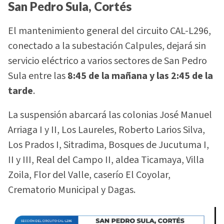
San Pedro Sula, Cortés
El mantenimiento general del circuito CAL-L296,
conectado a la subestación Calpules, dejará sin
servicio eléctrico a varios sectores de San Pedro
Sula entre las
8:45 de la mañana y las 2:45 de la
tarde
.
La suspensión abarcará las colonias José Manuel
Arriaga I y II, Los Laureles, Roberto Larios Silva,
Los Prados I, Sitradima, Bosques de Jucutuma I,
II y III, Real del Campo II, aldea Ticamaya, Villa
Zoila, Flor del Valle, caserío El Coyolar,
Crematorio Municipal y Dagas.