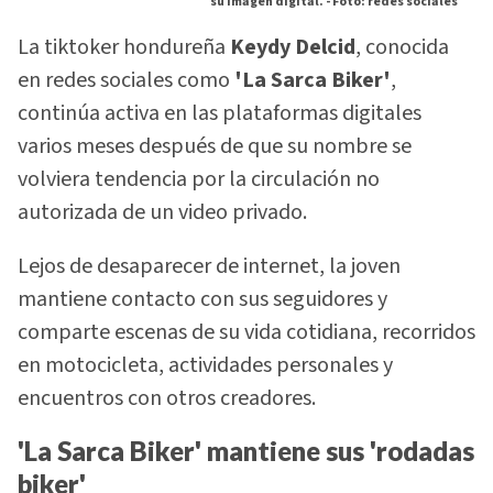
su imagen digital. -
Foto: redes sociales
La tiktoker hondureña
Keydy Delcid
, conocida
en redes sociales como
'La Sarca Biker'
,
continúa activa en las plataformas digitales
varios meses después de que su nombre se
volviera tendencia por la circulación no
autorizada de un video privado.
Lejos de desaparecer de internet, la joven
mantiene contacto con sus seguidores y
comparte escenas de su vida cotidiana, recorridos
en motocicleta, actividades personales y
encuentros con otros creadores.
'La Sarca Biker' mantiene sus 'rodadas
biker'