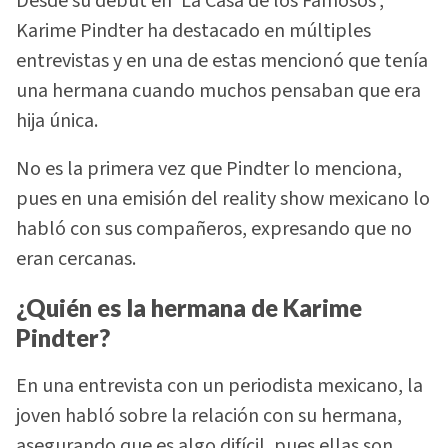
Desde su debut en 'La Casa de los Famosos',
Karime Pindter ha destacado en múltiples
entrevistas y en una de estas mencionó que tenía
una hermana cuando muchos pensaban que era
hija única.
No es la primera vez que Pindter lo menciona,
pues en una emisión del reality show mexicano lo
habló con sus compañeros, expresando que no
eran cercanas.
¿Quién es la hermana de Karime
Pindter?
En una entrevista con un periodista mexicano, la
joven habló sobre la relación con su hermana,
asegurando que es algo difícil, pues ellas son