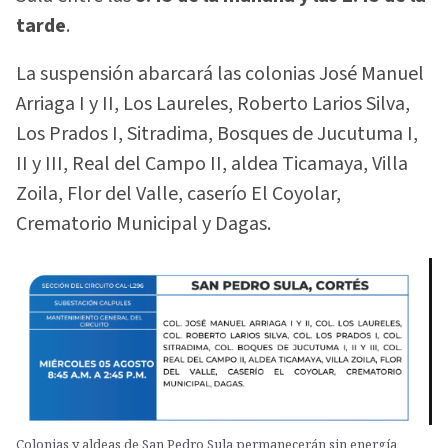
tarde
.
La suspensión abarcará las colonias José Manuel
Arriaga I y II, Los Laureles, Roberto Larios Silva,
Los Prados I, Sitradima, Bosques de Jucutuma I,
II y III, Real del Campo II, aldea Ticamaya, Villa
Zoila, Flor del Valle, caserío El Coyolar,
Crematorio Municipal y Dagas.
Colonias y aldeas de San Pedro Sula permanecerán sin energía