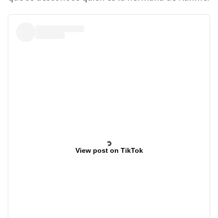
View post on TikTok