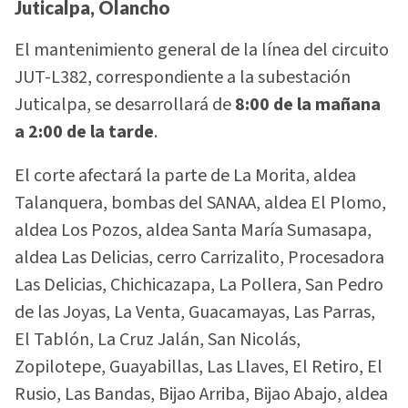
Juticalpa, Olancho
El mantenimiento general de la línea del circuito
JUT-L382, correspondiente a la subestación
Juticalpa, se desarrollará de
8:00 de la mañana
a 2:00 de la tarde
.
El corte afectará la parte de La Morita, aldea
Talanquera, bombas del SANAA, aldea El Plomo,
aldea Los Pozos, aldea Santa María Sumasapa,
aldea Las Delicias, cerro Carrizalito, Procesadora
Las Delicias, Chichicazapa, La Pollera, San Pedro
de las Joyas, La Venta, Guacamayas, Las Parras,
El Tablón, La Cruz Jalán, San Nicolás,
Zopilotepe, Guayabillas, Las Llaves, El Retiro, El
Rusio, Las Bandas, Bijao Arriba, Bijao Abajo, aldea