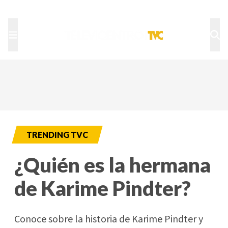
TU NOTA
DEPORTES TVC
HRN
TRENDING TVC
¿Quién es la hermana
de Karime Pindter?
Conoce sobre la historia de Karime Pindter y