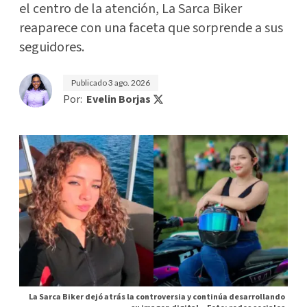
el centro de la atención, La Sarca Biker
reaparece con una faceta que sorprende a sus
seguidores.
Publicado
3 ago. 2026
Por:
Evelin Borjas
La Sarca Biker dejó atrás la controversia y continúa desarrollando