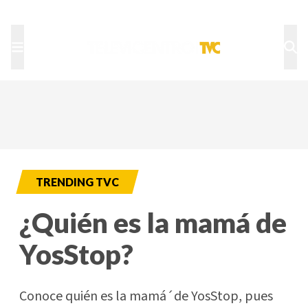
TU NOTA
DEPORTES TVC
HRN
TRENDING TVC
¿Quién es la mamá de
YosStop?
Conoce quién es la mamá´de YosStop, pues