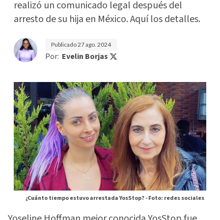
realizó un comunicado legal después del
arresto de su hija en México. Aquí los detalles.
Publicado
27 ago. 2024
Por:
Evelin Borjas
¿Cuánto tiempo estuvo arrestada YosStop? -
Foto: redes sociales
Yoseline Hoffman mejor conocida YosStop fue