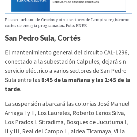
El casco urbano de Gracias y otros sectores de Lempira registrarán
cortes de energía programados. Foto: ENEE
San Pedro Sula, Cortés
El mantenimiento general del circuito CAL-L296,
conectado a la subestación Calpules, dejará sin
servicio eléctrico a varios sectores de San Pedro
Sula entre las
8:45 de la mañana y las 2:45 de la
tarde
.
La suspensión abarcará las colonias José Manuel
Arriaga I y II, Los Laureles, Roberto Larios Silva,
Los Prados I, Sitradima, Bosques de Jucutuma I,
II y III, Real del Campo II, aldea Ticamaya, Villa