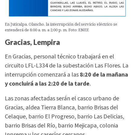
En Juticalpa, Olancho, la interrupción del servicio eléctrico se
extenderá de 8:00 a. m. a 2:00 p. m. Foto: ENEE
Gracias, Lempira
En Gracias, personal técnico trabajará en el
circuito LFL-L334 de la subestación Las Flores. La
interrupción comenzará a las
8:20 de la mañana
y concluirá a las 2:20 de la tarde
.
Las zonas afectadas serán el casco urbano de
Gracias, aldea Tierra Blanca, barrio Brisas del
Celaque, barrio El Progreso, barrio Las Delicias,
barrio Brisas del Río, barrio Mejicapa, colonia
Inprema y los caseríos cercanos.