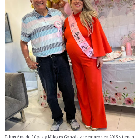
Edras Amado López y Milagro González se casaron en 2015 y tienen