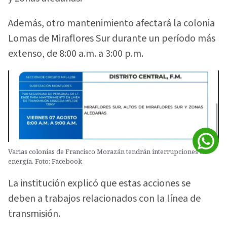
Además, otro mantenimiento afectará la colonia
Lomas de Miraflores Sur durante un período más
extenso, de 8:00 a.m. a 3:00 p.m.
Varias colonias de Francisco Morazán tendrán interrupciones de
energía. Foto: Facebook
La institución explicó que estas acciones se
deben a trabajos relacionados con la línea de
transmisión.