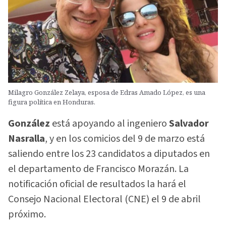
Milagro González Zelaya, esposa de Edras Amado López, es una
figura política en Honduras.
González
está apoyando al ingeniero
Salvador
Nasralla
, y en los comicios del 9 de marzo está
saliendo entre los 23 candidatos a diputados en
el departamento de Francisco Morazán. La
notificación oficial de resultados la hará el
Consejo Nacional Electoral (CNE) el 9 de abril
próximo.