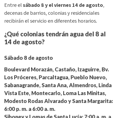
Entre el
sábado 8 y el viernes 14 de agosto
,
decenas de barrios, colonias y residenciales
recibirán el servicio en diferentes horarios.
¿Qué colonias tendrán agua del 8 al
14 de agosto?
Sábado 8 de agosto
Boulevard Morazán, Castaño, Izaguirre, Bv.
Los Próceres, Parcaltagua, Pueblo Nuevo,
Sabanagrande, Santa Ana, Almendros, Linda
Vista Este, Montecarlo, Loma Las Minitas,
Modesto Rodas Alvarado y Santa Margarita:
6:00 p. m. a 6:00 a. m.
Siboney y Lomas de Santa Lucía:
7:00 a. m. a