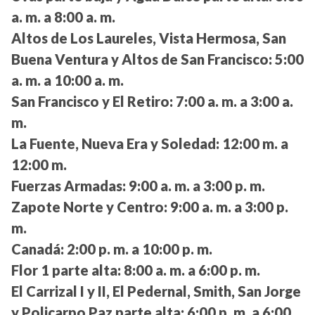
a. m. a 8:00 a. m.
Altos de Los Laureles, Vista Hermosa, San
Buena Ventura y Altos de San Francisco:
5:00
a. m. a 10:00 a. m.
San Francisco y El Retiro:
7:00 a. m. a 3:00 a.
m.
La Fuente, Nueva Era y Soledad:
12:00 m. a
12:00 m.
Fuerzas Armadas:
9:00 a. m. a 3:00 p. m.
Zapote Norte y Centro:
9:00 a. m. a 3:00 p.
m.
Canadá:
2:00 p. m. a 10:00 p. m.
Flor 1 parte alta:
8:00 a. m. a 6:00 p. m.
El Carrizal I y II, El Pedernal, Smith, San Jorge
y Policarpo Paz parte alta:
6:00 p. m. a 6:00