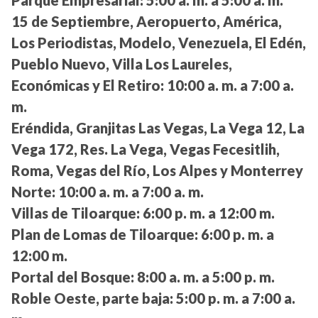
Parque Empresarial:
5:00 a. m. a 5:00 a. m.
15 de Septiembre, Aeropuerto, América,
Los Periodistas, Modelo, Venezuela, El Edén,
Pueblo Nuevo, Villa Los Laureles,
Económicas y El Retiro:
10:00 a. m. a 7:00 a.
m.
Eréndida, Granjitas Las Vegas, La Vega 12, La
Vega 172, Res. La Vega, Vegas Fecesitlih,
Roma, Vegas del Río, Los Alpes y Monterrey
Norte:
10:00 a. m. a 7:00 a. m.
Villas de Tiloarque:
6:00 p. m. a 12:00 m.
Plan de Lomas de Tiloarque:
6:00 p. m. a
12:00 m.
Portal del Bosque:
8:00 a. m. a 5:00 p. m.
Roble Oeste, parte baja:
5:00 p. m. a 7:00 a.