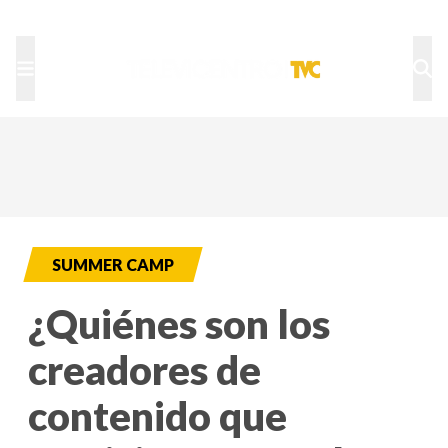
TU NOTA
DEPORTES TVC
HRN
SUMMER CAMP
¿Quiénes son los
creadores de
contenido que