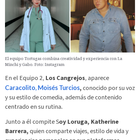
El equipo Tortugas combina creatividad y experiencia con La
Minchi y Gabo. Foto: Instagram
En el Equipo 2,
Los Cangrejos
, aparece
Caracolito, Moisés Turcios
,
conocido por su voz
y su estilo de comedia, además de contenido
centrado en su rutina.
Junto a él compite S
oy Loruga, Katherine
Barrera,
quien comparte viajes, estilo de vida y