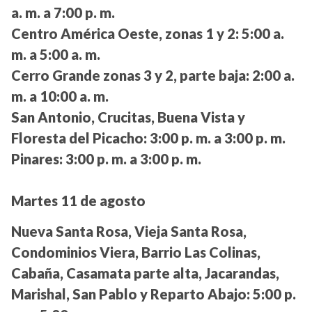
a. m. a 7:00 p. m.
Centro América Oeste, zonas 1 y 2:
5:00 a.
m. a 5:00 a. m.
Cerro Grande zonas 3 y 2, parte baja:
2:00 a.
m. a 10:00 a. m.
San Antonio, Crucitas, Buena Vista y
Floresta del Picacho:
3:00 p. m. a 3:00 p. m.
Pinares:
3:00 p. m. a 3:00 p. m.
Martes 11 de agosto
Nueva Santa Rosa, Vieja Santa Rosa,
Condominios Viera, Barrio Las Colinas,
Cabaña, Casamata parte alta, Jacarandas,
Marishal, San Pablo y Reparto Abajo:
5:00 p.