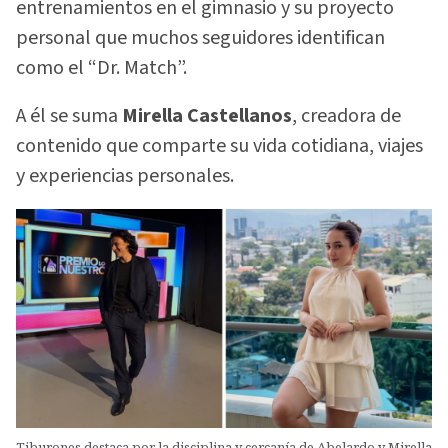
entrenamientos en el gimnasio y su proyecto
personal que muchos seguidores identifican
como el “Dr. Match”.
A él se suma
Mirella Castellanos
, creadora de
contenido que comparte su vida cotidiana, viajes
y experiencias personales.
Tiburones destaca por la disciplina y cercanía de Abelardo y Mirella