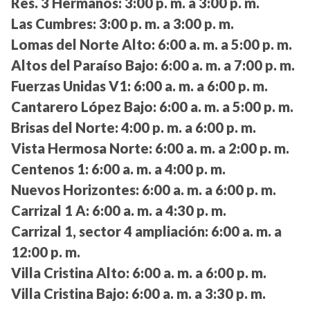
Res. 3 Hermanos:
3:00 p. m. a 3:00 p. m.
Las Cumbres:
3:00 p. m. a 3:00 p. m.
Lomas del Norte Alto:
6:00 a. m. a 5:00 p. m.
Altos del Paraíso Bajo:
6:00 a. m. a 7:00 p. m.
Fuerzas Unidas V1:
6:00 a. m. a 6:00 p. m.
Cantarero López Bajo:
6:00 a. m. a 5:00 p. m.
Brisas del Norte:
4:00 p. m. a 6:00 p. m.
Vista Hermosa Norte:
6:00 a. m. a 2:00 p. m.
Centenos 1:
6:00 a. m. a 4:00 p. m.
Nuevos Horizontes:
6:00 a. m. a 6:00 p. m.
Carrizal 1 A:
6:00 a. m. a 4:30 p. m.
Carrizal 1, sector 4 ampliación:
6:00 a. m. a
12:00 p. m.
Villa Cristina Alto:
6:00 a. m. a 6:00 p. m.
Villa Cristina Bajo:
6:00 a. m. a 3:30 p. m.