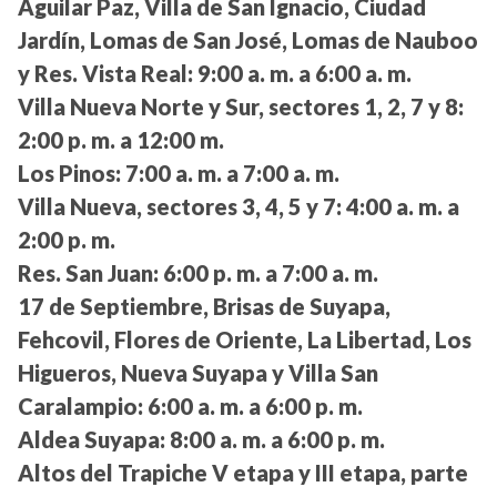
Aguilar Paz, Villa de San Ignacio, Ciudad
Jardín, Lomas de San José, Lomas de Nauboo
y Res. Vista Real:
9:00 a. m. a 6:00 a. m.
Villa Nueva Norte y Sur, sectores 1, 2, 7 y 8:
2:00 p. m. a 12:00 m.
Los Pinos:
7:00 a. m. a 7:00 a. m.
Villa Nueva, sectores 3, 4, 5 y 7:
4:00 a. m. a
2:00 p. m.
Res. San Juan:
6:00 p. m. a 7:00 a. m.
17 de Septiembre, Brisas de Suyapa,
Fehcovil, Flores de Oriente, La Libertad, Los
Higueros, Nueva Suyapa y Villa San
Caralampio:
6:00 a. m. a 6:00 p. m.
Aldea Suyapa:
8:00 a. m. a 6:00 p. m.
Altos del Trapiche V etapa y III etapa, parte