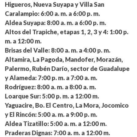
Higueros, Nueva Suyapa y Villa San
Caralampio:
6:00 a. m. a 6:00 p. m.
Aldea Suyapa:
8:00 a. m. a 6:00 p. m.
Altos del Trapiche, etapas 1, 2, 3 y 4:
1:00 p.
m. a 12:00 m.
Brisas del Valle:
8:00 a. m. a 4:00 p. m.
Altamira, La Pagoda, Mandofer, Morazán,
Palermo, Rubén Darío, sector de Guadalupe
y Alameda:
7:00 p. m. a 7:00 a. m.
Rodríguez:
8:00 a. m. a 8:00 a. m.
Loarque Sur:
5:00 p. m. a 12:00 m.
Yaguacire, Bo. El Centro, La Mora, Jocomico
y El Rincón:
5:00 a. m. a 9:00 p. m.
Aldea Tizatillo:
5:00 a. m. a 12:00 m.
Praderas Dignas:
7:00 a. m. a 12:00 m.