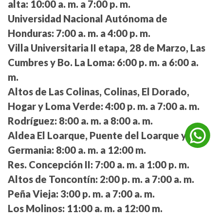
alta:
10:00 a. m. a 7:00 p. m.
Universidad Nacional Autónoma de
Honduras:
7:00 a. m. a 4:00 p. m.
Villa Universitaria II etapa, 28 de Marzo, Las
Cumbres y Bo. La Loma:
6:00 p. m. a 6:00 a.
m.
Altos de Las Colinas, Colinas, El Dorado,
Hogar y Loma Verde:
4:00 p. m. a 7:00 a. m.
Rodríguez:
8:00 a. m. a 8:00 a. m.
Aldea El Loarque, Puente del Loarque y
Germania:
8:00 a. m. a 12:00 m.
Res. Concepción II:
7:00 a. m. a 1:00 p. m.
Altos de Toncontín:
2:00 p. m. a 7:00 a. m.
Peña Vieja:
3:00 p. m. a 7:00 a. m.
Los Molinos:
11:00 a. m. a 12:00 m.