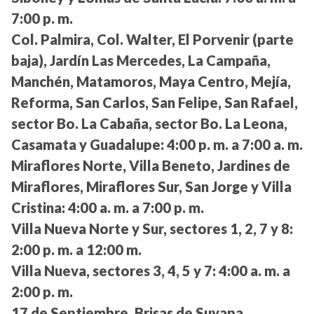
7:00 p. m.
Col. Palmira, Col. Walter, El Porvenir (parte
baja), Jardín Las Mercedes, La Campaña,
Manchén, Matamoros, Maya Centro, Mejía,
Reforma, San Carlos, San Felipe, San Rafael,
sector Bo. La Cabaña, sector Bo. La Leona,
Casamata y Guadalupe:
4:00 p. m. a 7:00 a. m.
Miraflores Norte, Villa Beneto, Jardines de
Miraflores, Miraflores Sur, San Jorge y Villa
Cristina:
4:00 a. m. a 7:00 p. m.
Villa Nueva Norte y Sur, sectores 1, 2, 7 y 8:
2:00 p. m. a 12:00 m.
Villa Nueva, sectores 3, 4, 5 y 7:
4:00 a. m. a
2:00 p. m.
17 de Septiembre, Brisas de Suyapa,