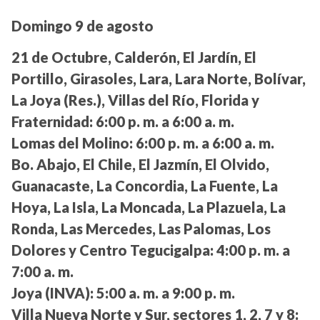
Domingo 9 de agosto
21 de Octubre, Calderón, El Jardín, El
Portillo, Girasoles, Lara, Lara Norte, Bolívar,
La Joya (Res.), Villas del Río, Florida y
Fraternidad:
6:00 p. m. a 6:00 a. m.
Lomas del Molino:
6:00 p. m. a 6:00 a. m.
Bo. Abajo, El Chile, El Jazmín, El Olvido,
Guanacaste, La Concordia, La Fuente, La
Hoya, La Isla, La Moncada, La Plazuela, La
Ronda, Las Mercedes, Las Palomas, Los
Dolores y Centro Tegucigalpa:
4:00 p. m. a
7:00 a. m.
Joya (INVA):
5:00 a. m. a 9:00 p. m.
Villa Nueva Norte y Sur, sectores 1, 2, 7 y 8: