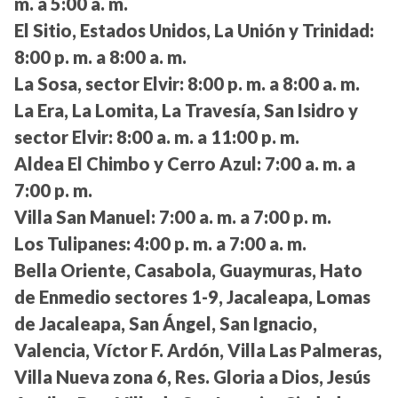
m. a 5:00 a. m.
El Sitio, Estados Unidos, La Unión y Trinidad:
8:00 p. m. a 8:00 a. m.
La Sosa, sector Elvir:
8:00 p. m. a 8:00 a. m.
La Era, La Lomita, La Travesía, San Isidro y
sector Elvir:
8:00 a. m. a 11:00 p. m.
Aldea El Chimbo y Cerro Azul:
7:00 a. m. a
7:00 p. m.
Villa San Manuel:
7:00 a. m. a 7:00 p. m.
Los Tulipanes:
4:00 p. m. a 7:00 a. m.
Bella Oriente, Casabola, Guaymuras, Hato
de Enmedio sectores 1-9, Jacaleapa, Lomas
de Jacaleapa, San Ángel, San Ignacio,
Valencia, Víctor F. Ardón, Villa Las Palmeras,
Villa Nueva zona 6, Res. Gloria a Dios, Jesús