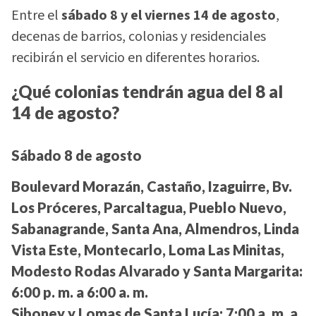
Entre el
sábado 8 y el viernes 14 de agosto
,
decenas de barrios, colonias y residenciales
recibirán el servicio en diferentes horarios.
¿Qué colonias tendrán agua del 8 al
14 de agosto?
Sábado 8 de agosto
Boulevard Morazán, Castaño, Izaguirre, Bv.
Los Próceres, Parcaltagua, Pueblo Nuevo,
Sabanagrande, Santa Ana, Almendros, Linda
Vista Este, Montecarlo, Loma Las Minitas,
Modesto Rodas Alvarado y Santa Margarita:
6:00 p. m. a 6:00 a. m.
Siboney y Lomas de Santa Lucía:
7:00 a. m. a