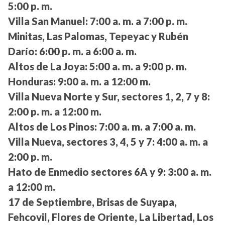
5:00 p. m.
Villa San Manuel:
7:00 a. m. a 7:00 p. m.
Minitas, Las Palomas, Tepeyac y Rubén
Darío:
6:00 p. m. a 6:00 a. m.
Altos de La Joya:
5:00 a. m. a 9:00 p. m.
Honduras:
9:00 a. m. a 12:00 m.
Villa Nueva Norte y Sur, sectores 1, 2, 7 y 8:
2:00 p. m. a 12:00 m.
Altos de Los Pinos:
7:00 a. m. a 7:00 a. m.
Villa Nueva, sectores 3, 4, 5 y 7:
4:00 a. m. a
2:00 p. m.
Hato de Enmedio sectores 6A y 9:
3:00 a. m.
a 12:00 m.
17 de Septiembre, Brisas de Suyapa,
Fehcovil, Flores de Oriente, La Libertad, Los