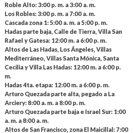
Roble Alto:
3:00 p. m. a 3:00 a. m.
Los Robles:
3:00 p. m. a 7:00 a. m.
Cascada zona 1:
5:00 a. m. a 5:00 p. m.
Hadas parte baja, Calle de Tierra, Villa San
Rafael y Gatesa:
12:00 m. a 6:00 p. m.
Altos de Las Hadas, Los Ángeles, Villas
Mediterráneo, Villas Santa Mónica, Santa
Cecilia y Villa Las Hadas:
12:00 m. a 6:00 p.
m.
Hadas 4ta. etapa:
12:00 m. a 6:00 p. m.
Arturo Quezada parte alta, pegado a La
Arciery:
8:00 a. m. a 8:00 p. m.
Arturo Quezada parte baja e Israel Sur:
1:00
a. m. a 8:00 a. m.
Altos de San Francisco, zona El Maicillal:
7:00