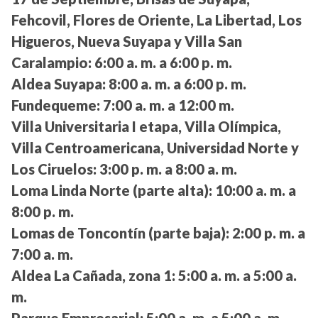
Fehcovil, Flores de Oriente, La Libertad, Los
Higueros, Nueva Suyapa y Villa San
Caralampio:
6:00 a. m. a 6:00 p. m.
Aldea Suyapa:
8:00 a. m. a 6:00 p. m.
Fundequeme:
7:00 a. m. a 12:00 m.
Villa Universitaria I etapa, Villa Olímpica,
Villa Centroamericana, Universidad Norte y
Los Ciruelos:
3:00 p. m. a 8:00 a. m.
Loma Linda Norte (parte alta):
10:00 a. m. a
8:00 p. m.
Lomas de Toncontín (parte baja):
2:00 p. m. a
7:00 a. m.
Aldea La Cañada, zona 1:
5:00 a. m. a 5:00 a.
m.