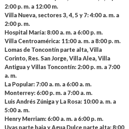
2:00 p. m. a 12:00 m.
Villa Nueva, sectores 3, 4, 5 y 7:
4:00 a. m. a
2:00 p. m.
Hospital María:
8:00 a. m. a 6:00 p. m.
Villa Centroamérica:
11:00 a. m. a 8:00 p. m.
Lomas de Toncontín parte alta, Villa
Corinto, Res. San Jorge, Villa Alea, Villa
Antigua y Villas Toncontín:
2:00 p. m. a 7:00
a. m.
La Popular:
7:00 a. m. a 6:00 a. m.
Monterrey:
6:00 p. m. a 7:00 a. m.
Luis Andrés Zúniga y La Rosa:
10:00 a. m. a
5:00 a. m.
Henry Merriam:
6:00 a. m. a 6:00 p. m.
Uvas parte baja y Agua Dulce parte alta:
8:00