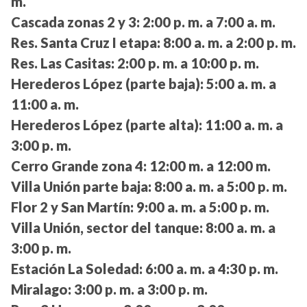
m.
Cascada zonas 2 y 3:
2:00 p. m. a 7:00 a. m.
Res. Santa Cruz I etapa:
8:00 a. m. a 2:00 p. m.
Res. Las Casitas:
2:00 p. m. a 10:00 p. m.
Herederos López (parte baja):
5:00 a. m. a
11:00 a. m.
Herederos López (parte alta):
11:00 a. m. a
3:00 p. m.
Cerro Grande zona 4:
12:00 m. a 12:00 m.
Villa Unión parte baja:
8:00 a. m. a 5:00 p. m.
Flor 2 y San Martín:
9:00 a. m. a 5:00 p. m.
Villa Unión, sector del tanque:
8:00 a. m. a
3:00 p. m.
Estación La Soledad:
6:00 a. m. a 4:30 p. m.
Miralago:
3:00 p. m. a 3:00 p. m.