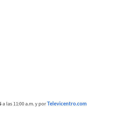
5
a las 11:00 a.m. y por
Televicentro.com