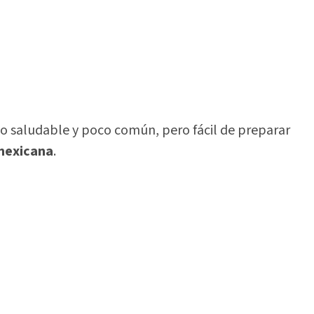
to saludable y poco común, pero fácil de preparar
 mexicana
.