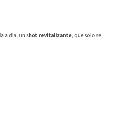
 a día, un s
hot revitalizante
, que solo se