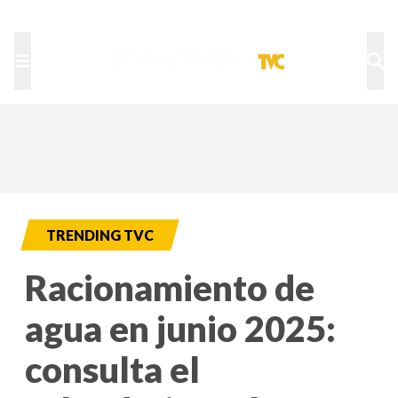
TU NOTA
DEPORTES TVC
HRN
TRENDING TVC
Racionamiento de
agua en junio 2025:
consulta el