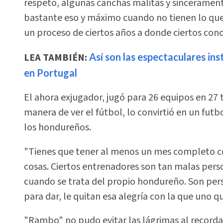
respeto, algunas canchas malitas y sinceramente
bastante eso y máximo cuando no tienen lo qu
un proceso de ciertos años a donde ciertos conc
LEA TAMBIÉN:
Así son las espectaculares in
en Portugal
El ahora exjugador, jugó para 26 equipos en 27
manera de ver el fútbol, lo convirtió en un fut
los hondureños.
"Tienes que tener al menos un mes completo 
cosas. Ciertos entrenadores son tan malas pers
cuando se trata del propio hondureño. Son pers
para dar, le quitan esa alegría con la que uno q
"Rambo" no pudo evitar las lágrimas al recor