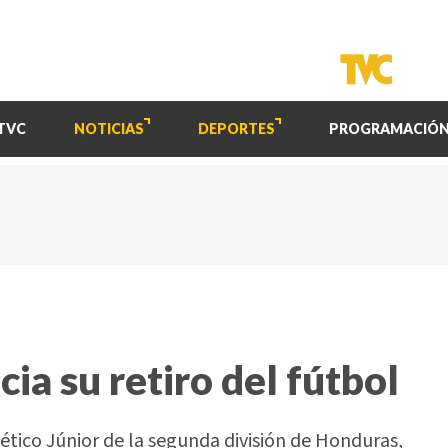
TVC
NOTICIAS
DEPORTES
PROGRAMACIÓ
ia su retiro del fútbol
ético Júnior de la segunda división de Honduras,