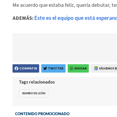
Me acuerdo que estaba feliz, quería debutar, te
ADEMÁS:
Este es el equipo que está esperando
COMPATIR
TWITTER
ENVIAR
SÍGUENOS E
Tags relacionados
RAMBO DE LEÓN