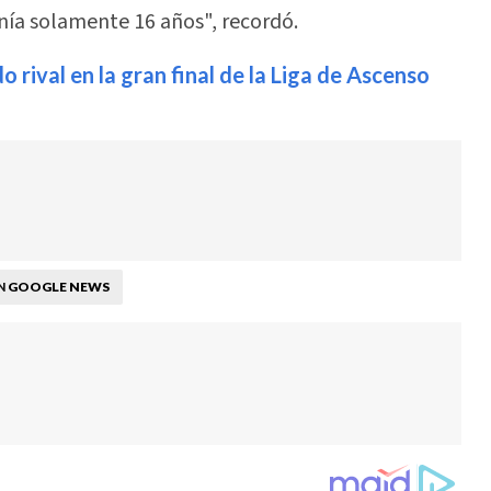
nía solamente 16 años", recordó.
 rival en la gran final de la Liga de Ascenso
GOOGLE NEWS
N