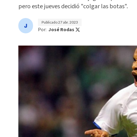
pero este jueves decidió "colgar las botas".
Publicado
27 abr. 2023
Por:
José Rodas