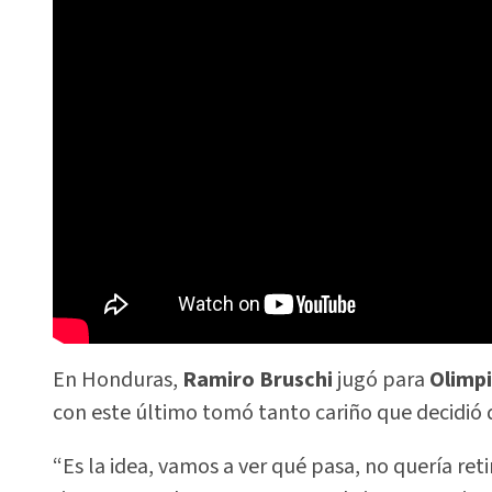
En Honduras,
Ramiro Bruschi
jugó para
Olimpi
con este último tomó tanto cariño que decidió qu
“Es la idea, vamos a ver qué pasa, no quería re