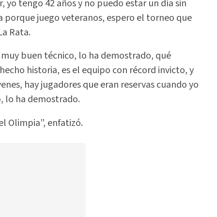
r, yo tengo 42 años y no puedo estar un día sin
iba porque juego veteranos, espero el torneo que
La Rata.
Es muy buen técnico, lo ha demostrado, qué
hecho historia, es el equipo con récord invicto, y
venes, hay jugadores que eran reservas cuando yo
o, lo ha demostrado.
l Olimpia”, enfatizó.