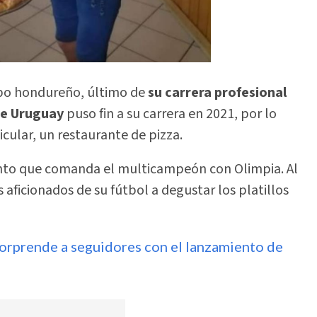
uipo hondureño, último de
su carrera profesional
 de Uruguay
puso fin a su carrera en 2021, por lo
icular, un restaurante de pizza.
nto que comanda el multicampeón con Olimpia. Al
 aficionados de su fútbol a degustar los platillos
orprende a seguidores con el lanzamiento de