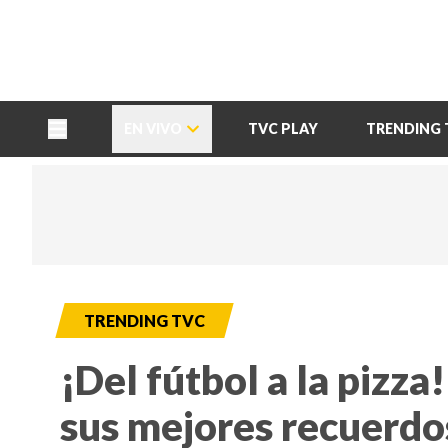
TU NOTA
DEPORTES TVC
HRN
EN VIVO
TVC PLAY
TRENDING 
TRENDING TVC
¡Del fútbol a la pizza
sus mejores recuerdo