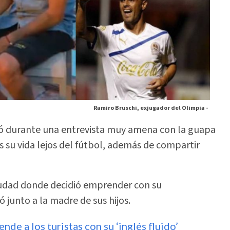
Ramiro Bruschi, exjugador del Olimpia -
ó durante una entrevista muy amena con la guapa
 su vida lejos del fútbol, además de compartir
iudad donde decidió emprender con su
ó junto a la madre de sus hijos.
de a los turistas con su ‘inglés fluido’