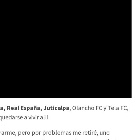
a, Real España, Juticalpa
, Olancho FC y Tela FC,
edarse a vivir allí.
tirarme, pero por problemas me retiré, uno