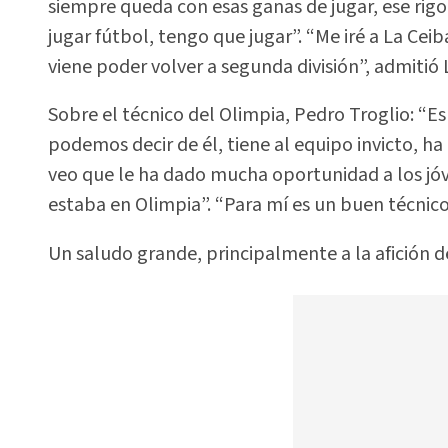
siempre queda con esas ganas de jugar, ese rigo
jugar fútbol, tengo que jugar”. “Me iré a La Ce
viene poder volver a segunda división”, admitió 
Sobre el técnico del Olimpia, Pedro Troglio: “
podemos decir de él, tiene al equipo invicto, ha 
veo que le ha dado mucha oportunidad a los jó
estaba en Olimpia”. “Para mí es un buen técnic
Un saludo grande, principalmente a la afición de