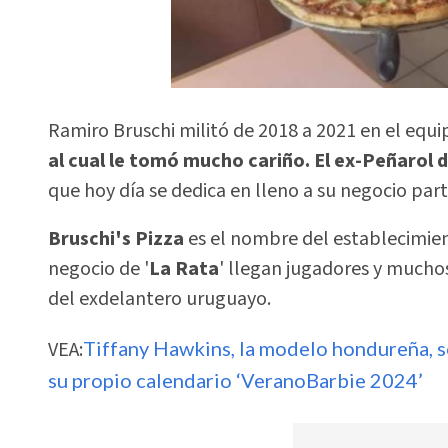
Ramiro Bruschi militó de 2018 a 2021 en el eq
al cual le tomó mucho cariño. El ex-Peñarol
que hoy día se dedica en lleno a su negocio part
Bruschi's Pizza
es el nombre del establecimie
negocio de '
La Rata
' llegan jugadores y muchos
del exdelantero uruguayo.
VEA:
Tiffany Hawkins, la modelo hondureña, s
su propio calendario ‘VeranoBarbie 2024’