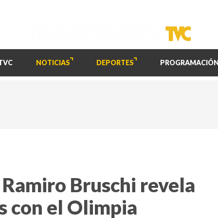
TVC
NOTICIAS
DEPORTES
PROGRAMACIÓ
! Ramiro Bruschi revela
s con el Olimpia