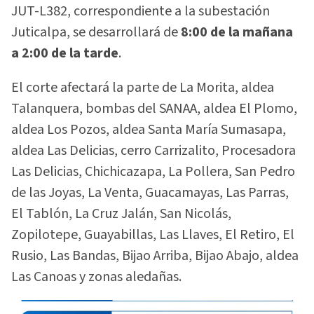
JUT-L382, correspondiente a la subestación
Juticalpa, se desarrollará de
8:00 de la mañana
a 2:00 de la tarde
.
El corte afectará la parte de La Morita, aldea
Talanquera, bombas del SANAA, aldea El Plomo,
aldea Los Pozos, aldea Santa María Sumasapa,
aldea Las Delicias, cerro Carrizalito, Procesadora
Las Delicias, Chichicazapa, La Pollera, San Pedro
de las Joyas, La Venta, Guacamayas, Las Parras,
El Tablón, La Cruz Jalán, San Nicolás,
Zopilotepe, Guayabillas, Las Llaves, El Retiro, El
Rusio, Las Bandas, Bijao Arriba, Bijao Abajo, aldea
Las Canoas y zonas aledañas.