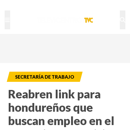
TU NOTA
DEPORTES TVC
HRN
SECRETARÍA DE TRABAJO
Reabren link para
hondureños que
buscan empleo en el