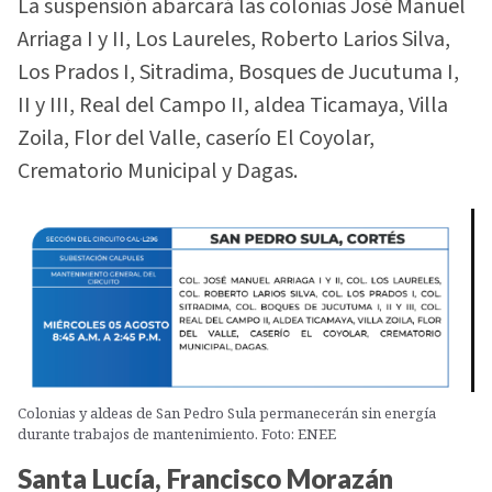
La suspensión abarcará las colonias José Manuel
Arriaga I y II, Los Laureles, Roberto Larios Silva,
Los Prados I, Sitradima, Bosques de Jucutuma I,
II y III, Real del Campo II, aldea Ticamaya, Villa
Zoila, Flor del Valle, caserío El Coyolar,
Crematorio Municipal y Dagas.
Colonias y aldeas de San Pedro Sula permanecerán sin energía
durante trabajos de mantenimiento. Foto: ENEE
Santa Lucía, Francisco Morazán