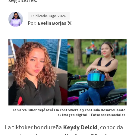
seguidores.
Publicado
3 ago. 2026
Por:
Evelin Borjas
La Sarca Biker dejó atrás la controversia y continúa desarrollando
su imagen digital. -
Foto: redes sociales
La tiktoker hondureña
Keydy Delcid
, conocida