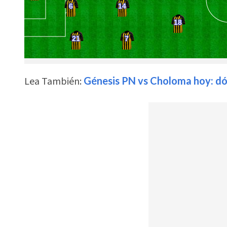
Lea También:
Génesis PN vs Choloma hoy: dó