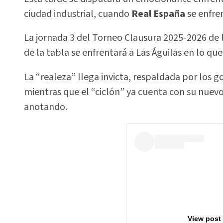
ciudad industrial, cuando
Real España
se enfre
La jornada 3 del Torneo Clausura 2025-2026 de l
de la tabla se enfrentará a Las Águilas en lo qu
La “realeza” llega invicta, respaldada por los g
mientras que el “ciclón” ya cuenta con su nuevo
anotando.
View post