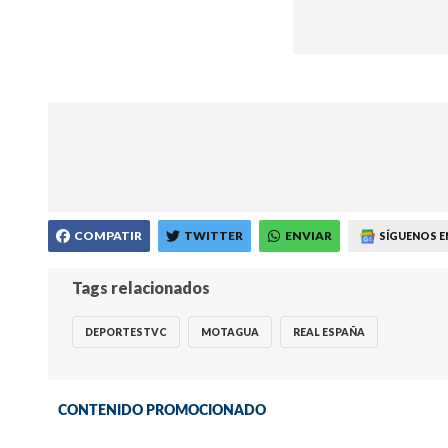
COMPATIR
TWITTER
ENVIAR
SÍGUENOS E
Tags relacionados
DEPORTESTVC
MOTAGUA
REAL ESPAÑA