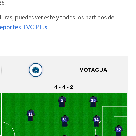
26.
uras, puedes ver este y todos los partidos del
eportes TVC Plus.