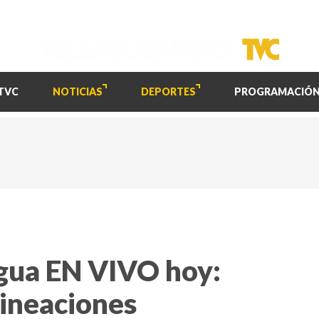
TVC
NOTICIAS
DEPORTES
PROGRAMACIÓ
gua EN VIVO hoy:
lineaciones