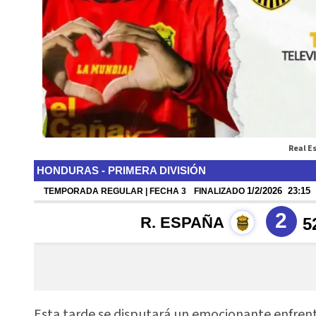
Real E
Esta tarde se disputará un emocionante enfrent