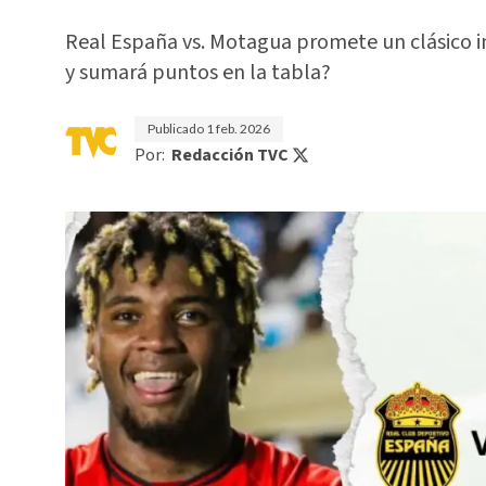
Real España vs. Motagua promete un clásico imp
y sumará puntos en la tabla?
Publicado
1 feb. 2026
Por:
Redacción TVC