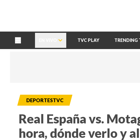
TU NOTA
DEPORTES TVC
HRN
EN VIVO
TVC PLAY
TRENDING 
DEPORTESTVC
Real España vs. Mota
hora, dónde verlo y a