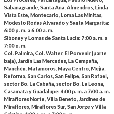
Sabanagrande, Santa Ana, Almendros, Linda
Vista Este, Montecarlo, Loma Las Minitas,
Modesto Rodas Alvarado y Santa Margarita:
6:00 p. m. a 6:00 a. m.
Siboney y Lomas de Santa Lucía:
7:00 a. m. a
7:00 p. m.
Col. Palmira, Col. Walter, El Porvenir (parte
baja), Jardín Las Mercedes, La Campaña,
Manchén, Matamoros, Maya Centro, Mejía,
Reforma, San Carlos, San Felipe, San Rafael,
sector Bo. La Cabaña, sector Bo. La Leona,
Casamata y Guadalupe:
4:00 p. m. a 7:00 a. m.
Miraflores Norte, Villa Beneto, Jardines de
Miraflores, Miraflores Sur, San Jorge y Villa