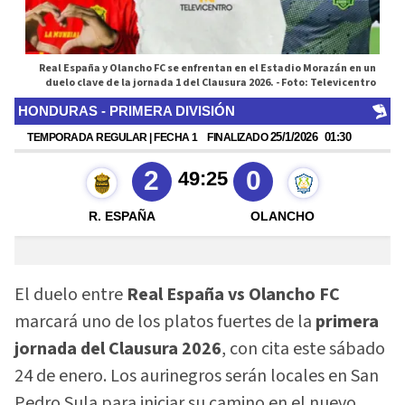
Real España y Olancho FC se enfrentan en el Estadio Morazán en un
duelo clave de la jornada 1 del Clausura 2026. -
Foto: Televicentro
El duelo entre
Real España vs Olancho FC
marcará uno de los platos fuertes de la
primera
jornada del Clausura 2026
, con cita este sábado
24 de enero. Los aurinegros serán locales en San
Pedro Sula para iniciar su camino en el nuevo