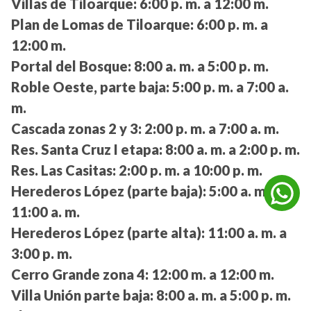
Villas de Tiloarque:
6:00 p. m. a 12:00 m.
Plan de Lomas de Tiloarque:
6:00 p. m. a
12:00 m.
Portal del Bosque:
8:00 a. m. a 5:00 p. m.
Roble Oeste, parte baja:
5:00 p. m. a 7:00 a.
m.
Cascada zonas 2 y 3:
2:00 p. m. a 7:00 a. m.
Res. Santa Cruz I etapa:
8:00 a. m. a 2:00 p. m.
Res. Las Casitas:
2:00 p. m. a 10:00 p. m.
Herederos López (parte baja):
5:00 a. m. a
11:00 a. m.
Herederos López (parte alta):
11:00 a. m. a
3:00 p. m.
Cerro Grande zona 4:
12:00 m. a 12:00 m.
Villa Unión parte baja:
8:00 a. m. a 5:00 p. m.