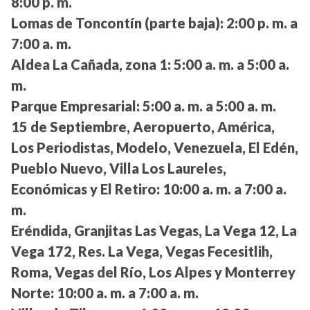
8:00 p. m.
Lomas de Toncontín (parte baja):
2:00 p. m. a
7:00 a. m.
Aldea La Cañada, zona 1:
5:00 a. m. a 5:00 a.
m.
Parque Empresarial:
5:00 a. m. a 5:00 a. m.
15 de Septiembre, Aeropuerto, América,
Los Periodistas, Modelo, Venezuela, El Edén,
Pueblo Nuevo, Villa Los Laureles,
Económicas y El Retiro:
10:00 a. m. a 7:00 a.
m.
Eréndida, Granjitas Las Vegas, La Vega 12, La
Vega 172, Res. La Vega, Vegas Fecesitlih,
Roma, Vegas del Río, Los Alpes y Monterrey
Norte:
10:00 a. m. a 7:00 a. m.