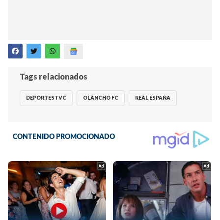
Tags relacionados
DEPORTESTVC
OLANCHO FC
REAL ESPAÑA