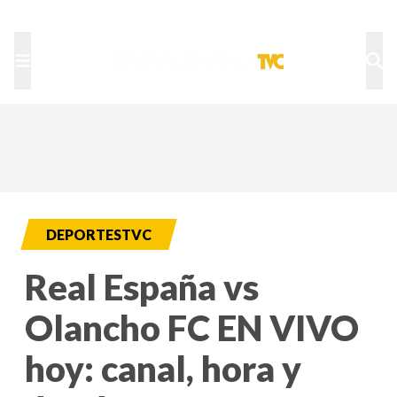
TU NOTA
DEPORTES TVC
HRN
DEPORTESTVC
Real España vs
Olancho FC EN VIVO
hoy: canal, hora y