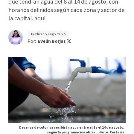
que tendrán agua del 8 al 14 de agosto, con
horarios definidos según cada zona y sector de
la capital. aquí.
Publicado
7 ago. 2026
Por:
Evelin Borjas
Decenas de colonias recibirán agua entre el 8 y el 14 de agosto,
según la programación oficial. -
Foto: Cortesia