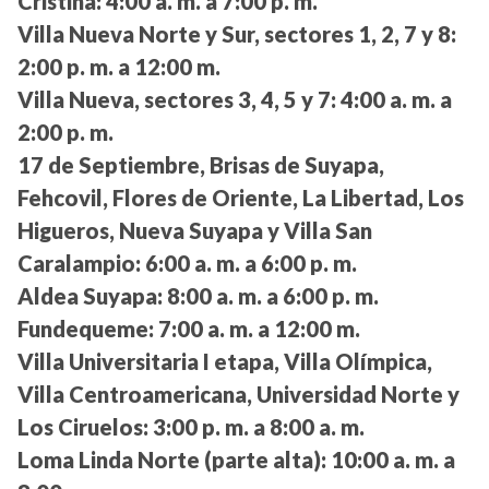
Cristina:
4:00 a. m. a 7:00 p. m.
Villa Nueva Norte y Sur, sectores 1, 2, 7 y 8:
2:00 p. m. a 12:00 m.
Villa Nueva, sectores 3, 4, 5 y 7:
4:00 a. m. a
2:00 p. m.
17 de Septiembre, Brisas de Suyapa,
Fehcovil, Flores de Oriente, La Libertad, Los
Higueros, Nueva Suyapa y Villa San
Caralampio:
6:00 a. m. a 6:00 p. m.
Aldea Suyapa:
8:00 a. m. a 6:00 p. m.
Fundequeme:
7:00 a. m. a 12:00 m.
Villa Universitaria I etapa, Villa Olímpica,
Villa Centroamericana, Universidad Norte y
Los Ciruelos:
3:00 p. m. a 8:00 a. m.
Loma Linda Norte (parte alta):
10:00 a. m. a