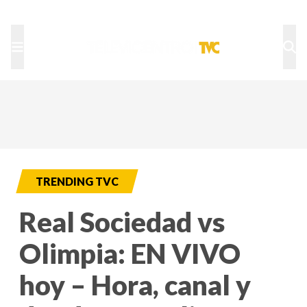
TU NOTA
DEPORTES TVC
HRN
TRENDING TVC
Real Sociedad vs
Olimpia: EN VIVO
hoy – Hora, canal y