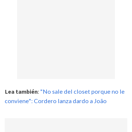
Lea también
:
"No sale del closet porque no le
conviene": Cordero lanza dardo a João