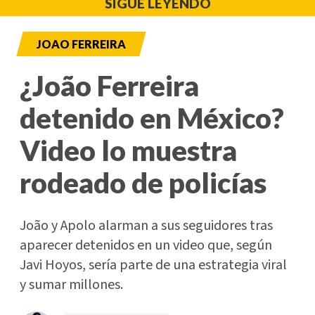
SIGUE LEYENDO
JOAO FERREIRA
¿João Ferreira
detenido en México?
Video lo muestra
rodeado de policías
João y Apolo alarman a sus seguidores tras
aparecer detenidos en un video que, según
Javi Hoyos, sería parte de una estrategia viral
y sumar millones.