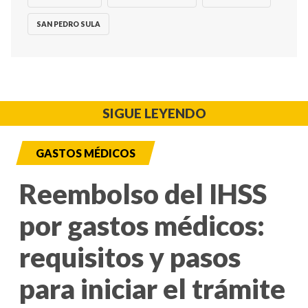
SAN PEDRO SULA
SIGUE LEYENDO
GASTOS MÉDICOS
Reembolso del IHSS
por gastos médicos:
requisitos y pasos
para iniciar el trámite