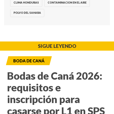
CLIMA HONDURAS
CONTAMINACION EN EL AIRE
POLVO DEL SAHARA
SIGUE LEYENDO
BODA DE CANÁ
Bodas de Caná 2026:
requisitos e
inscripción para
casarse por L1 en SPS