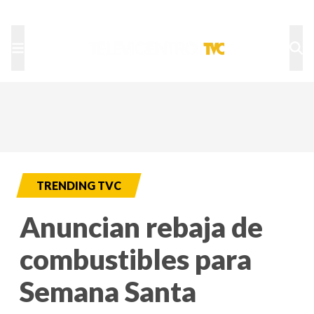
TU NOTA
DEPORTES TVC
HRN
TRENDING TVC
Anuncian rebaja de
combustibles para
Semana Santa