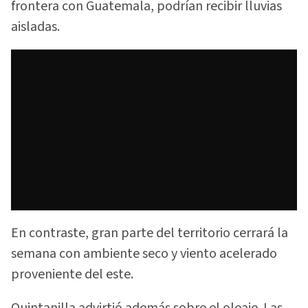
frontera con Guatemala, podrían recibir lluvias
aisladas.
En contraste, gran parte del territorio cerrará la
semana con ambiente seco y viento acelerado
proveniente del este.
Quintanilla advirtió además sobre el oleaje. Las