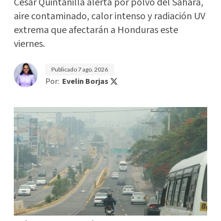
César Quintanilla alerta por polvo del Sahara,
aire contaminado, calor intenso y radiación UV
extrema que afectarán a Honduras este
viernes.
Publicado
7 ago. 2026
Por:
Evelin Borjas