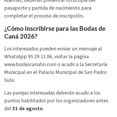
Además, deberán presentar fotocopia del
pasaporte y partida de nacimiento para
completar el proceso de inscripción.
¿Cómo inscribirse para las Bodas de
Caná 2026?
Los interesados pueden enviar un mensaje al
WhatsApp 95 29 11 06, visitar la página
www.bodascanahn.com o acudir a la Secretaría
Municipal en el Palacio Municipal de San Pedro
Sula.
Las parejas interesadas deberán acudir a los
puntos habilitados por los organizadores antes
del
31 de agosto
.