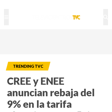
TU NOTA
DEPORTES TVC
HRN
TRENDING TVC
CREE y ENEE
anuncian rebaja del
9% en la tarifa