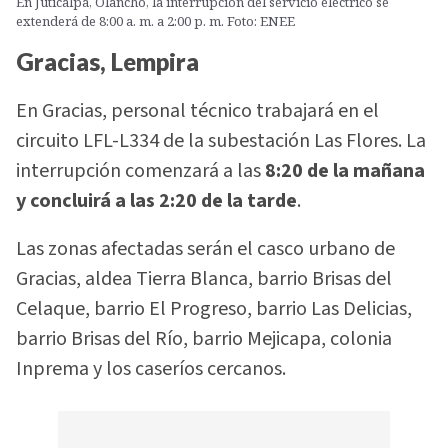
En Juticalpa, Olancho, la interrupción del servicio eléctrico se
extenderá de 8:00 a. m. a 2:00 p. m. Foto: ENEE
Gracias, Lempira
En Gracias, personal técnico trabajará en el
circuito LFL-L334 de la subestación Las Flores. La
interrupción comenzará a las
8:20 de la mañana
y concluirá a las 2:20 de la tarde
.
Las zonas afectadas serán el casco urbano de
Gracias, aldea Tierra Blanca, barrio Brisas del
Celaque, barrio El Progreso, barrio Las Delicias,
barrio Brisas del Río, barrio Mejicapa, colonia
Inprema y los caseríos cercanos.