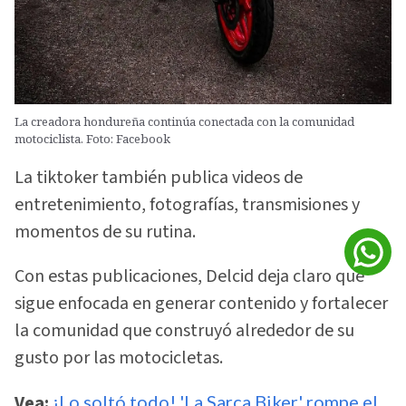
La creadora hondureña continúa conectada con la comunidad
motociclista. Foto: Facebook
La tiktoker también publica videos de
entretenimiento, fotografías, transmisiones y
momentos de su rutina.
Con estas publicaciones, Delcid deja claro que
sigue enfocada en generar contenido y fortalecer
la comunidad que construyó alrededor de su
gusto por las motocicletas.
Vea:
¡Lo soltó todo! 'La Sarca Biker' rompe el