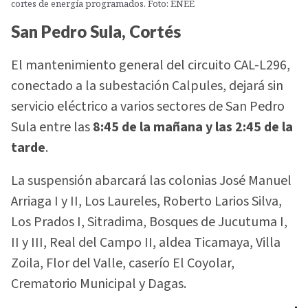
cortes de energía programados. Foto: ENEE
San Pedro Sula, Cortés
El mantenimiento general del circuito CAL-L296,
conectado a la subestación Calpules, dejará sin
servicio eléctrico a varios sectores de San Pedro
Sula entre las
8:45 de la mañana y las 2:45 de la
tarde
.
La suspensión abarcará las colonias José Manuel
Arriaga I y II, Los Laureles, Roberto Larios Silva,
Los Prados I, Sitradima, Bosques de Jucutuma I,
II y III, Real del Campo II, aldea Ticamaya, Villa
Zoila, Flor del Valle, caserío El Coyolar,
Crematorio Municipal y Dagas.