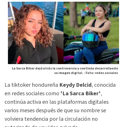
La Sarca Biker dejó atrás la controversia y continúa desarrollando
su imagen digital. -
Foto: redes sociales
La tiktoker hondureña
Keydy Delcid
, conocida
en redes sociales como
'La Sarca Biker'
,
continúa activa en las plataformas digitales
varios meses después de que su nombre se
volviera tendencia por la circulación no