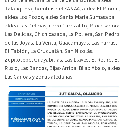
El corte afectará la parte de La Morita, aldea
Talanquera, bombas del SANAA, aldea El Plomo,
aldea Los Pozos, aldea Santa María Sumasapa,
aldea Las Delicias, cerro Carrizalito, Procesadora
Las Delicias, Chichicazapa, La Pollera, San Pedro
de las Joyas, La Venta, Guacamayas, Las Parras,
El Tablón, La Cruz Jalán, San Nicolás,
Zopilotepe, Guayabillas, Las Llaves, El Retiro, El
Rusio, Las Bandas, Bijao Arriba, Bijao Abajo, aldea
Las Canoas y zonas aledañas.