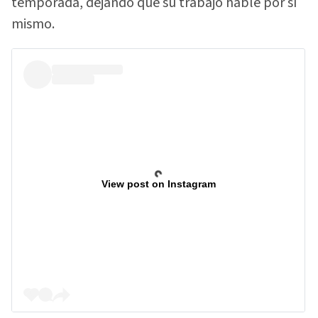
temporada, dejando que su trabajo hable por sí
mismo.
View post on Instagram