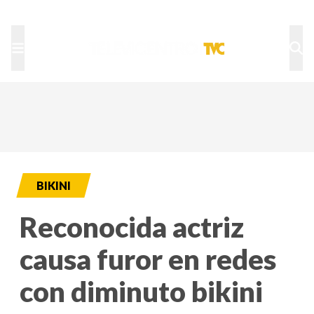
TU NOTA
DEPORTES TVC
HRN
BIKINI
Reconocida actriz
causa furor en redes
con diminuto bikini