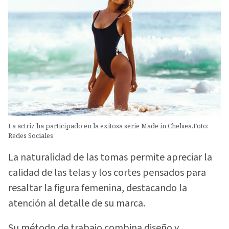
La actriz ha participado en la exitosa serie Made in Chelsea.Foto:
Redes Sociales
La naturalidad de las tomas permite apreciar la
calidad de las telas y los cortes pensados para
resaltar la figura femenina, destacando la
atención al detalle de su marca.
Su método de trabajo combina diseño y