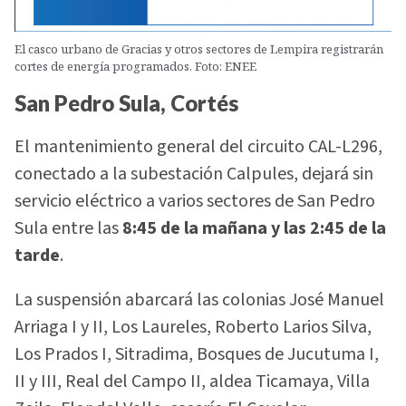
El casco urbano de Gracias y otros sectores de Lempira registrarán
cortes de energía programados. Foto: ENEE
San Pedro Sula, Cortés
El mantenimiento general del circuito CAL-L296,
conectado a la subestación Calpules, dejará sin
servicio eléctrico a varios sectores de San Pedro
Sula entre las
8:45 de la mañana y las 2:45 de la
tarde
.
La suspensión abarcará las colonias José Manuel
Arriaga I y II, Los Laureles, Roberto Larios Silva,
Los Prados I, Sitradima, Bosques de Jucutuma I,
II y III, Real del Campo II, aldea Ticamaya, Villa