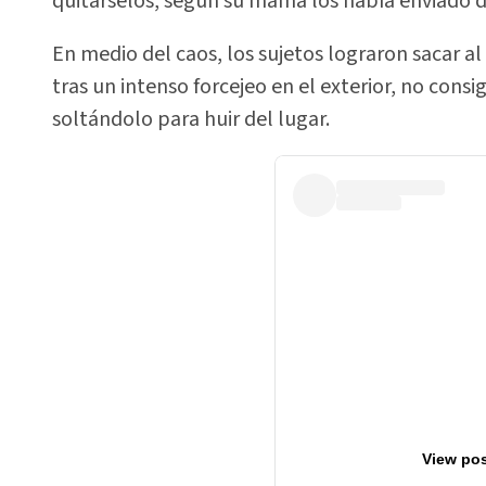
quitárselos, según su mamá los había enviado de
En medio del caos, los sujetos lograron sacar al
tras un intenso forcejeo en el exterior, no cons
soltándolo para huir del lugar.
View pos