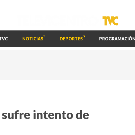
TVC
NOTICIAS
DEPORTES
PROGRAMACIÓ
 sufre intento de