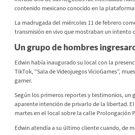
contenido mexicano conocido en la plataforma 
La madrugada del miércoles 11 de febrero com
transmisión en vivo que mostraban un intento d
Un grupo de hombres ingresaron
Edwin había inaugurado su local con la presenc
TikTok, “Sala de Videojuegos VicioGames”, muestr
gamer.
Según los primeros reportes y testimonios, un 
aparente intención de privarlo de la libertad. E
martes en el local sobre la calle Prolongación Po
Edwin atendía a su último cliente cuando, de m