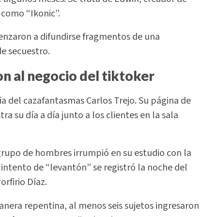
como “Ikonic”.
enzaron a difundirse fragmentos de una
e secuestro.
 al negocio del tiktoker
ia del cazafantasmas Carlos Trejo. Su página de
a su día a día junto a los clientes en la sala
grupo de hombres irrumpió en su estudio con la
l intento de “levantón” se registró la noche del
rfirio Díaz.
anera repentina, al menos seis sujetos ingresaron