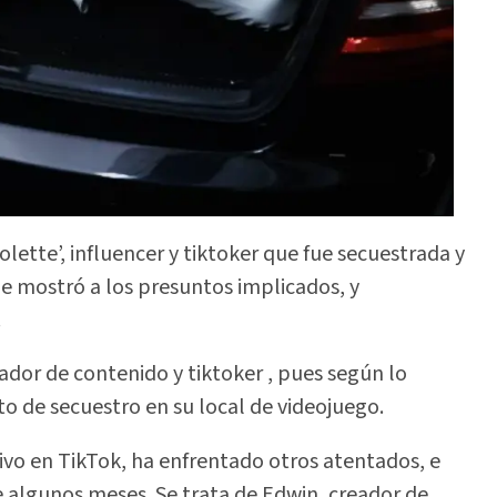
holette’, influencer y tiktoker que fue secuestrada y
ue mostró a los presuntos implicados, y
.
ador de contenido y tiktoker , pues según lo
to de secuestro en su local de videojuego.
ivo en TikTok, ha enfrentado otros atentados, e
e algunos meses. Se trata de Edwin, creador de