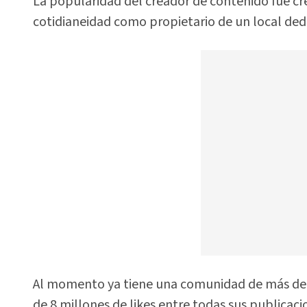
La popularidad del creador de contenido fue cr
cotidianeidad como propietario de un local ded
Al momento ya tiene una comunidad de más de 1
de 8 millones de likes entre todas sus publicaci