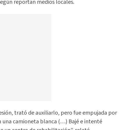
según reportan medios locales.
resión, trató de auxiliarlo, pero fue empujada por
en una camioneta blanca (…) Bajé e intenté