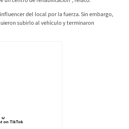
 un centro de rehabilitación”, relató.
 influencer del local por la fuerza. Sin embargo,
iguieron subirlo al vehículo y terminaron
t on TikTok