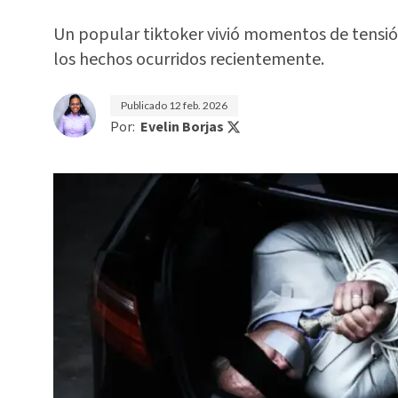
Un popular tiktoker vivió momentos de tensión
los hechos ocurridos recientemente.
Publicado
12 feb. 2026
Por:
Evelin Borjas