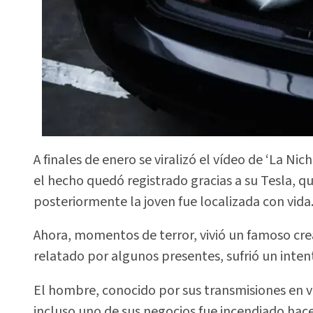
A finales de enero se viralizó el vídeo de ‘La Nic
el hecho quedó registrado gracias a su Tesla, q
posteriormente la joven fue localizada con vida
Ahora, momentos de terror, vivió un famoso cre
relatado por algunos presentes, sufrió un inten
El hombre, conocido por sus transmisiones en v
incluso uno de sus negocios fue incendiado hac