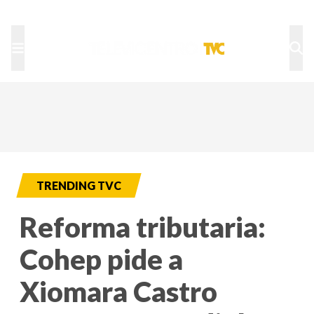
TU NOTA
DEPORTES TVC
HRN
TRENDING TVC
Reforma tributaria:
Cohep pide a
Xiomara Castro