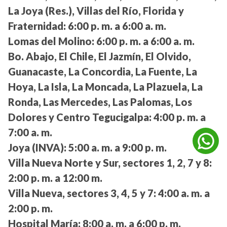
La Joya (Res.), Villas del Río, Florida y
Fraternidad:
6:00 p. m. a 6:00 a. m.
Lomas del Molino:
6:00 p. m. a 6:00 a. m.
Bo. Abajo, El Chile, El Jazmín, El Olvido,
Guanacaste, La Concordia, La Fuente, La
Hoya, La Isla, La Moncada, La Plazuela, La
Ronda, Las Mercedes, Las Palomas, Los
Dolores y Centro Tegucigalpa:
4:00 p. m. a
7:00 a. m.
Joya (INVA):
5:00 a. m. a 9:00 p. m.
Villa Nueva Norte y Sur, sectores 1, 2, 7 y 8:
2:00 p. m. a 12:00 m.
Villa Nueva, sectores 3, 4, 5 y 7:
4:00 a. m. a
2:00 p. m.
Hospital María:
8:00 a. m. a 6:00 p. m.