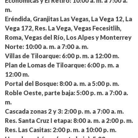
Económicas y El Retiro:
10:00 a. m. a 7:00 a.
m.
Eréndida, Granjitas Las Vegas, La Vega 12, La
Vega 172, Res. La Vega, Vegas Fecesitlih,
Roma, Vegas del Río, Los Alpes y Monterrey
Norte:
10:00 a. m. a 7:00 a. m.
Villas de Tiloarque:
6:00 p. m. a 12:00 m.
Plan de Lomas de Tiloarque:
6:00 p. m. a
12:00 m.
Portal del Bosque:
8:00 a. m. a 5:00 p. m.
Roble Oeste, parte baja:
5:00 p. m. a 7:00 a.
m.
Cascada zonas 2 y 3:
2:00 p. m. a 7:00 a. m.
Res. Santa Cruz I etapa:
8:00 a. m. a 2:00 p. m.
Res. Las Casitas:
2:00 p. m. a 10:00 p. m.