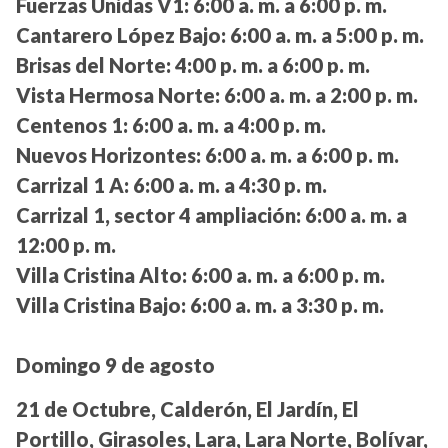
Fuerzas Unidas V1:
6:00 a. m. a 6:00 p. m.
Cantarero López Bajo:
6:00 a. m. a 5:00 p. m.
Brisas del Norte:
4:00 p. m. a 6:00 p. m.
Vista Hermosa Norte:
6:00 a. m. a 2:00 p. m.
Centenos 1:
6:00 a. m. a 4:00 p. m.
Nuevos Horizontes:
6:00 a. m. a 6:00 p. m.
Carrizal 1 A:
6:00 a. m. a 4:30 p. m.
Carrizal 1, sector 4 ampliación:
6:00 a. m. a
12:00 p. m.
Villa Cristina Alto:
6:00 a. m. a 6:00 p. m.
Villa Cristina Bajo:
6:00 a. m. a 3:30 p. m.
Domingo 9 de agosto
21 de Octubre, Calderón, El Jardín, El
Portillo, Girasoles, Lara, Lara Norte, Bolívar,