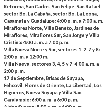
Reforma, San Carlos, San Felipe, San Rafael,
sector Bo. La Cabaña, sector Bo. La Leona,
Casamata y Guadalupe:
4:00 p. m. a 7:00 a. m.
Miraflores Norte, Villa Beneto, Jardines de
Miraflores, Miraflores Sur, San Jorge y Villa
Cristina:
4:00 a. m. a 7:00 p. m.
Villa Nueva Norte y Sur, sectores 1, 2, 7 y 8:
2:00 p. m. a 12:00 m.
Villa Nueva, sectores 3, 4, 5 y 7:
4:00 a. m. a
2:00 p. m.
17 de Septiembre, Brisas de Suyapa,
Fehcovil, Flores de Oriente, La Libertad, Los
Higueros, Nueva Suyapa y Villa San
Caralampio:
6:00 a. m. a 6:00 p. m.
Aldea Suyapa:
8:00 a. m. a 6:00 p. m.