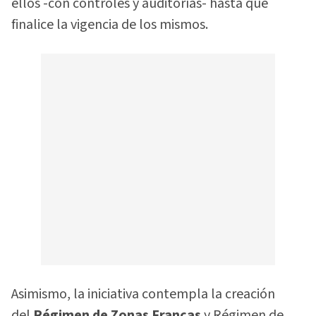
ellos -con controles y auditorías- hasta que
finalice la vigencia de los mismos.
Asimismo, la iniciativa contempla la creación
del
Régimen de Zonas Francas
y Régimen de