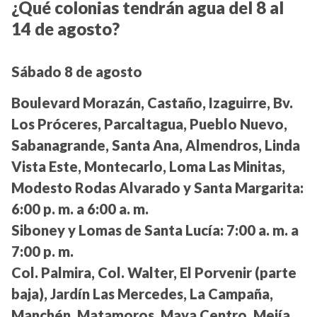
¿Qué colonias tendrán agua del 8 al
14 de agosto?
Sábado 8 de agosto
Boulevard Morazán, Castaño, Izaguirre, Bv.
Los Próceres, Parcaltagua, Pueblo Nuevo,
Sabanagrande, Santa Ana, Almendros, Linda
Vista Este, Montecarlo, Loma Las Minitas,
Modesto Rodas Alvarado y Santa Margarita:
6:00 p. m. a 6:00 a. m.
Siboney y Lomas de Santa Lucía:
7:00 a. m. a
7:00 p. m.
Col. Palmira, Col. Walter, El Porvenir (parte
baja), Jardín Las Mercedes, La Campaña,
Manchén, Matamoros, Maya Centro, Mejía,