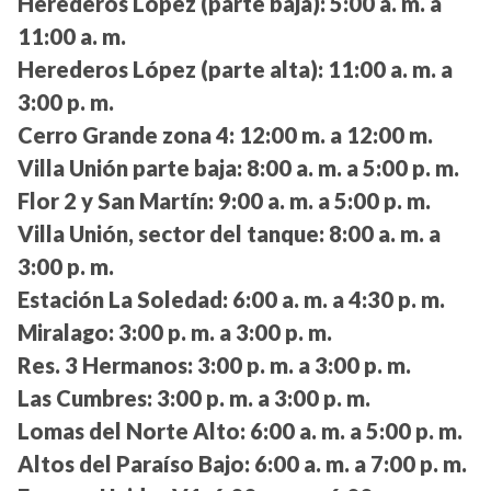
Herederos López (parte baja):
5:00 a. m. a
11:00 a. m.
Herederos López (parte alta):
11:00 a. m. a
3:00 p. m.
Cerro Grande zona 4:
12:00 m. a 12:00 m.
Villa Unión parte baja:
8:00 a. m. a 5:00 p. m.
Flor 2 y San Martín:
9:00 a. m. a 5:00 p. m.
Villa Unión, sector del tanque:
8:00 a. m. a
3:00 p. m.
Estación La Soledad:
6:00 a. m. a 4:30 p. m.
Miralago:
3:00 p. m. a 3:00 p. m.
Res. 3 Hermanos:
3:00 p. m. a 3:00 p. m.
Las Cumbres:
3:00 p. m. a 3:00 p. m.
Lomas del Norte Alto:
6:00 a. m. a 5:00 p. m.
Altos del Paraíso Bajo:
6:00 a. m. a 7:00 p. m.