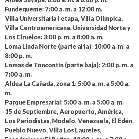
Fundequeme:
7:00 a. m. a 12:00 m.
Villa Universitaria I etapa, Villa Olímpica,
Villa Centroamericana, Universidad Norte y
Los Ciruelos:
3:00 p. m. a 8:00 a. m.
Loma Linda Norte (parte alta):
10:00 a. m. a
8:00 p. m.
Lomas de Toncontín (parte baja):
2:00 p. m. a
7:00 a. m.
Aldea La Cañada, zona 1:
5:00 a. m. a 5:00 a.
m.
Parque Empresarial:
5:00 a. m. a 5:00 a. m.
15 de Septiembre, Aeropuerto, América,
Los Periodistas, Modelo, Venezuela, El Edén,
Pueblo Nuevo, Villa Los Laureles,