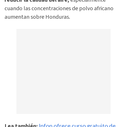
reducir la calidad del aire,
especialmente
cuando las concentraciones de polvo africano
aumentan sobre Honduras.
Lea también:
Infop ofrece curso gratuito de