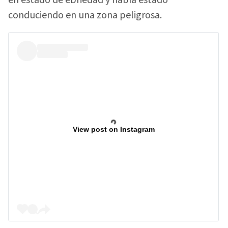
en estado de ebriedad y había estado
conduciendo en una zona peligrosa.
View post on Instagram