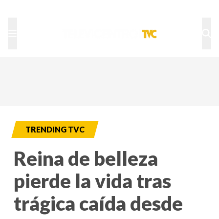
TU NOTA
DEPORTES TVC
HRN
TRENDING TVC
Reina de belleza
pierde la vida tras
trágica caída desde