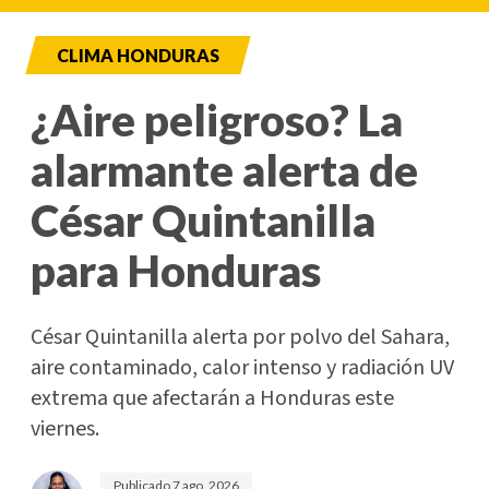
CLIMA HONDURAS
¿Aire peligroso? La
alarmante alerta de
César Quintanilla
para Honduras
César Quintanilla alerta por polvo del Sahara,
aire contaminado, calor intenso y radiación UV
extrema que afectarán a Honduras este
viernes.
Publicado
7 ago. 2026