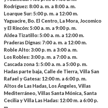
Rodríguez:
8:00 a. m. a 8:00 a. m.
Loarque Sur:
5:00 p. m. a 12:00 m.
Yaguacire, Bo. El Centro, La Mora, Jocomico
y El Rincón:
5:00 a. m. a 9:00 p. m.
Aldea Tizatillo:
5:00 a. m. a 12:00 m.
Praderas Dignas:
7:00 a. m. a 12:00 m.
Roble Alto:
3:00 p. m. a 3:00 a. m.
Los Robles:
3:00 p. m. a 7:00 a. m.
Cascada zona 1:
5:00 a. m. a 5:00 p. m.
Hadas parte baja, Calle de Tierra, Villa San
Rafael y Gatesa:
12:00 m. a 6:00 p. m.
Altos de Las Hadas, Los Ángeles, Villas
Mediterráneo, Villas Santa Mónica, Santa
Cecilia y Villa Las Hadas:
12:00 m. a 6:00 p.
m.