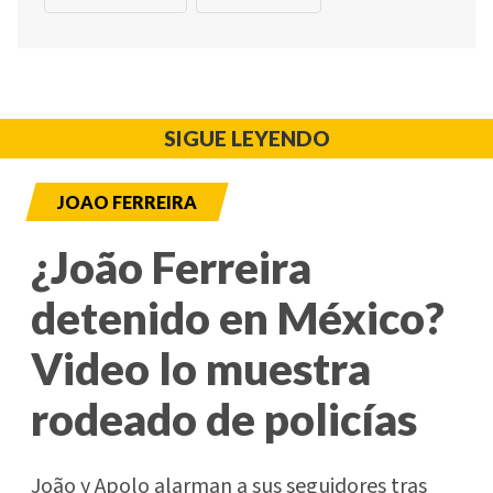
SIGUE LEYENDO
JOAO FERREIRA
¿João Ferreira
detenido en México?
Video lo muestra
rodeado de policías
João y Apolo alarman a sus seguidores tras