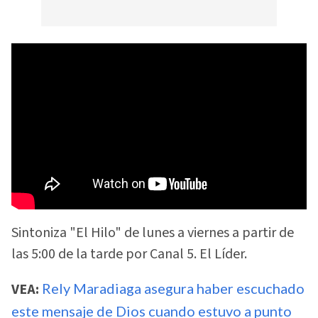
Sintoniza "El Hilo" de lunes a viernes a partir de
las 5:00 de la tarde por Canal 5. El Líder.
VEA:
Rely Maradiaga asegura haber escuchado
este mensaje de Dios cuando estuvo a punto