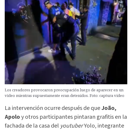
Los creadores provocaron preocupación luego de aparecer en un
video mientras supuestamente eran detenidos. Foto: captura video
La intervención ocurre después de que
João,
Apolo
y otros participantes pintaran grafitis en la
fachada de la casa del
youtuber
Yolo, integrante