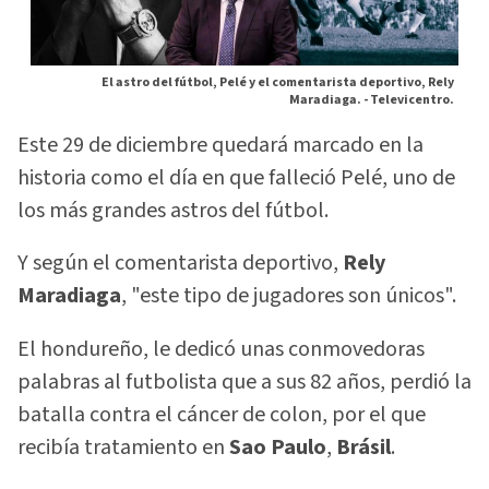
El astro del fútbol, Pelé y el comentarista deportivo, Rely
Maradiaga. -
Televicentro.
Este 29 de diciembre quedará marcado en la
historia como el día en que falleció Pelé, uno de
los más grandes astros del fútbol.
Y según el comentarista deportivo,
Rely
Maradiaga
, "este tipo de jugadores son únicos".
El hondureño, le dedicó unas conmovedoras
palabras al futbolista que a sus 82 años, perdió la
batalla contra el cáncer de colon, por el que
recibía tratamiento en
Sao Paulo
,
Brásil
.