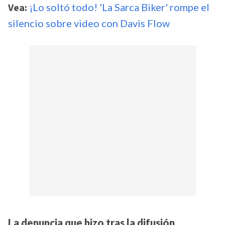
Vea:
¡Lo soltó todo! 'La Sarca Biker' rompe el
silencio sobre video con Davis Flow
La denuncia que hizo tras la difusión