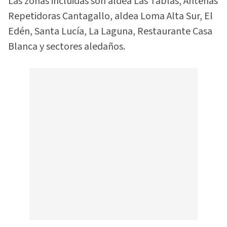
Las zonas incluidas son aldea Las Tablas, Antenas
Repetidoras Cantagallo, aldea Loma Alta Sur, El
Edén, Santa Lucía, La Laguna, Restaurante Casa
Blanca y sectores aledaños.