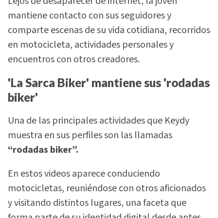
Lejos de desaparecer de internet, la joven
mantiene contacto con sus seguidores y
comparte escenas de su vida cotidiana, recorridos
en motocicleta, actividades personales y
encuentros con otros creadores.
'La Sarca Biker' mantiene sus 'rodadas
biker'
Una de las principales actividades que Keydy
muestra en sus perfiles son las llamadas
“rodadas biker”.
En estos videos aparece conduciendo
motocicletas, reuniéndose con otros aficionados
y visitando distintos lugares, una faceta que
forma parte de su identidad digital desde antes