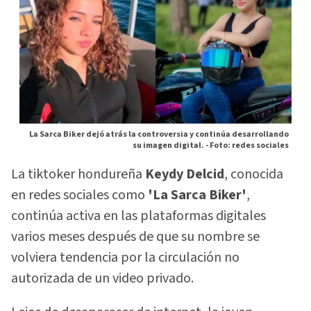
La Sarca Biker dejó atrás la controversia y continúa desarrollando
su imagen digital. -
Foto: redes sociales
La tiktoker hondureña
Keydy Delcid
, conocida
en redes sociales como
'La Sarca Biker'
,
continúa activa en las plataformas digitales
varios meses después de que su nombre se
volviera tendencia por la circulación no
autorizada de un video privado.