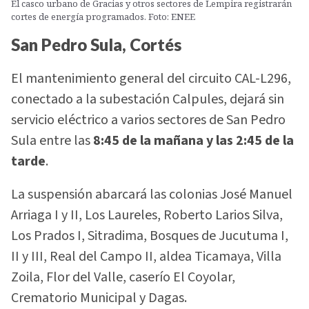
El casco urbano de Gracias y otros sectores de Lempira registrarán
cortes de energía programados. Foto: ENEE
San Pedro Sula, Cortés
El mantenimiento general del circuito CAL-L296,
conectado a la subestación Calpules, dejará sin
servicio eléctrico a varios sectores de San Pedro
Sula entre las
8:45 de la mañana y las 2:45 de la
tarde
.
La suspensión abarcará las colonias José Manuel
Arriaga I y II, Los Laureles, Roberto Larios Silva,
Los Prados I, Sitradima, Bosques de Jucutuma I,
II y III, Real del Campo II, aldea Ticamaya, Villa
Zoila, Flor del Valle, caserío El Coyolar,
Crematorio Municipal y Dagas.