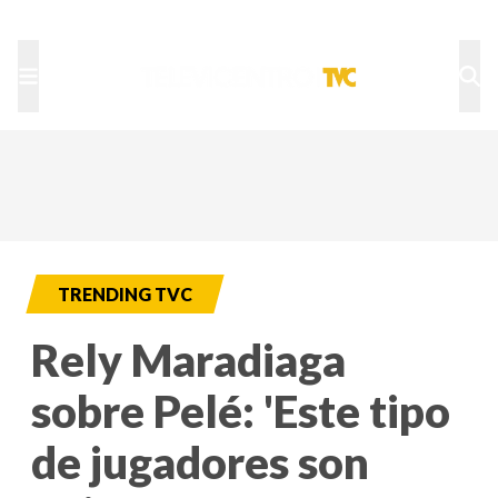
TU NOTA
DEPORTES TVC
HRN
TRENDING TVC
Rely Maradiaga
sobre Pelé: 'Este tipo
de jugadores son