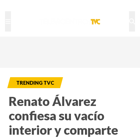
TU NOTA
DEPORTES TVC
HRN
TRENDING TVC
Renato Álvarez
confiesa su vacío
interior y comparte