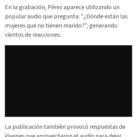
En la grabación, Pérez aparece utilizando un
popular audio que pregunta: "¿Dónde están las
mujeres que no tienen marido?", generando
cientos de reacciones.
La publicación también provocó respuestas de
jóvenes que aprovecharon el audio para dejar