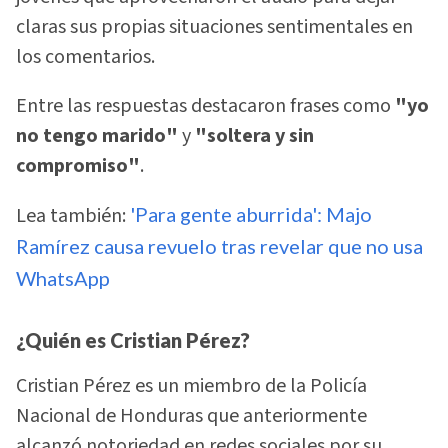
claras sus propias situaciones sentimentales en
los comentarios.
Entre las respuestas destacaron frases como
"yo
no tengo marido"
y
"soltera y sin
compromiso"
.
Lea también:
'Para gente aburrida': Majo
Ramírez causa revuelo tras revelar que no usa
WhatsApp
¿Quién es Cristian Pérez?
Cristian Pérez es un miembro de la Policía
Nacional de Honduras que anteriormente
alcanzó notoriedad en redes sociales por su