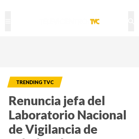
TU NOTA
DEPORTES TVC
HRN
TRENDING TVC
Renuncia jefa del
Laboratorio Nacional
de Vigilancia de