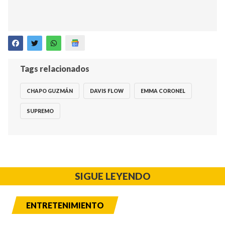
Tags relacionados
CHAPO GUZMÁN
DAVIS FLOW
EMMA CORONEL
SUPREMO
SIGUE LEYENDO
ENTRETENIMIENTO