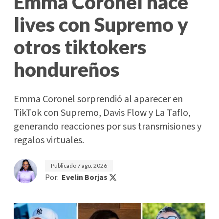
Emma Coronel hace
lives con Supremo y
otros tiktokers
hondureños
Emma Coronel sorprendió al aparecer en
TikTok con Supremo, Davis Flow y La Taflo,
generando reacciones por sus transmisiones y
regalos virtuales.
Publicado
7 ago. 2026
Por:
Evelin Borjas