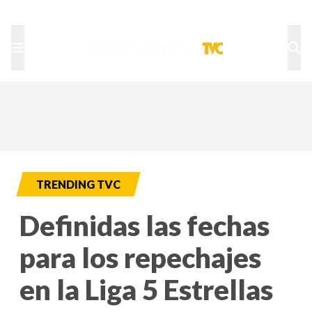
TU NOTA
DEPORTES TVC
HRN
TRENDING TVC
Definidas las fechas
para los repechajes
en la Liga 5 Estrellas