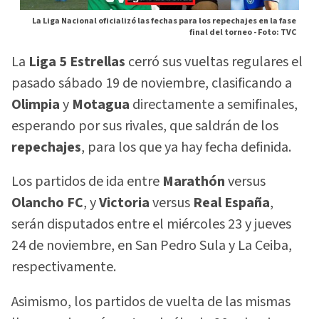
La Liga Nacional oficializó las fechas para los repechajes en la fase
final del torneo -
Foto: TVC
La
Liga 5 Estrellas
cerró sus vueltas regulares el
pasado sábado 19 de noviembre, clasificando a
Olimpia
y
Motagua
directamente a semifinales,
esperando por sus rivales, que saldrán de los
repechajes
, para los que ya hay fecha definida.
Los partidos de ida entre
Marathón
versus
Olancho FC
, y
Victoria
versus
Real España
,
serán disputados entre el miércoles 23 y jueves
24 de noviembre, en San Pedro Sula y La Ceiba,
respectivamente.
Asimismo, los partidos de vuelta de las mismas