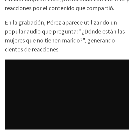
reacciones por el contenido que compartió.
En la grabación, Pérez aparece utilizando un
popular audio que pregunta: "¿Dónde están las
mujeres que no tienen marido?", generando
cientos de reacciones.