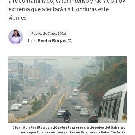
aire contaminado, calor intenso y radiación UV
extrema que afectarán a Honduras este
viernes.
Publicado
7 ago. 2026
Por:
Evelin Borjas
César Quintanilla advirtió sobre la presencia de polvo del Sahara y
micropartículas contaminantes en Honduras. -
Foto: Cortesía