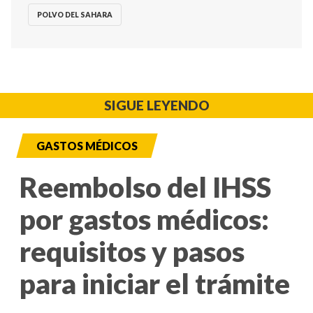
POLVO DEL SAHARA
SIGUE LEYENDO
GASTOS MÉDICOS
Reembolso del IHSS
por gastos médicos:
requisitos y pasos
para iniciar el trámite