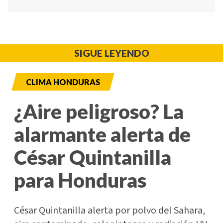
SIGUE LEYENDO
CLIMA HONDURAS
¿Aire peligroso? La
alarmante alerta de
César Quintanilla
para Honduras
César Quintanilla alerta por polvo del Sahara,