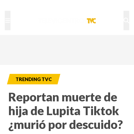
TU NOTA
DEPORTES TVC
HRN
TRENDING TVC
Reportan muerte de
hija de Lupita Tiktok
¿murió por descuido?