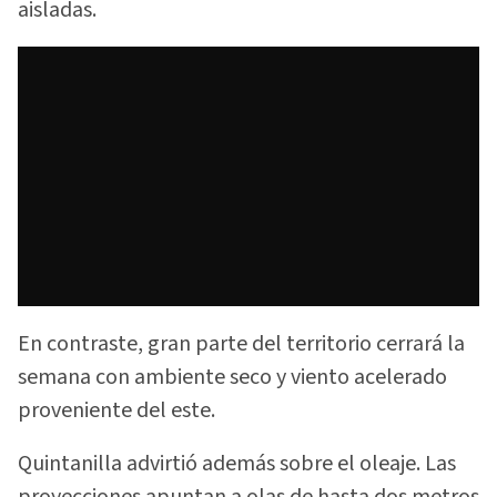
aisladas.
En contraste, gran parte del territorio cerrará la
semana con ambiente seco y viento acelerado
proveniente del este.
Quintanilla advirtió además sobre el oleaje. Las