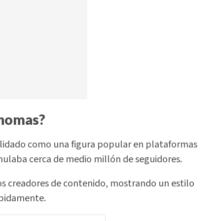
Thomas?
solidado como una figura popular en plataformas
mulaba cerca de medio millón de seguidores.
ros creadores de contenido, mostrando un estilo
ápidamente.