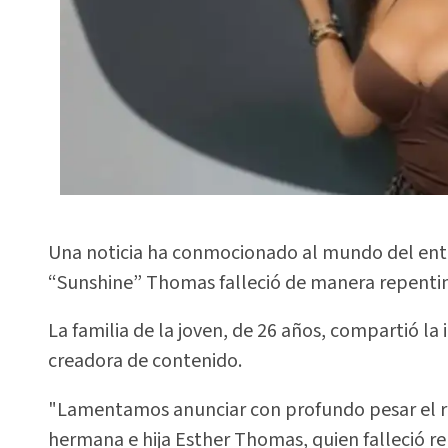
Una noticia ha conmocionado al mundo del entre
“Sunshine” Thomas falleció de manera repentin
La familia de la joven, de 26 años, compartió la 
creadora de contenido.
"Lamentamos anunciar con profundo pesar el re
hermana e hija Esther Thomas, quien falleció re