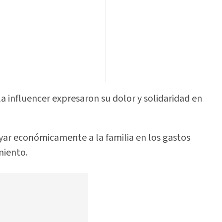
la influencer expresaron su dolor y solidaridad en
oyar económicamente a la familia en los gastos
miento.