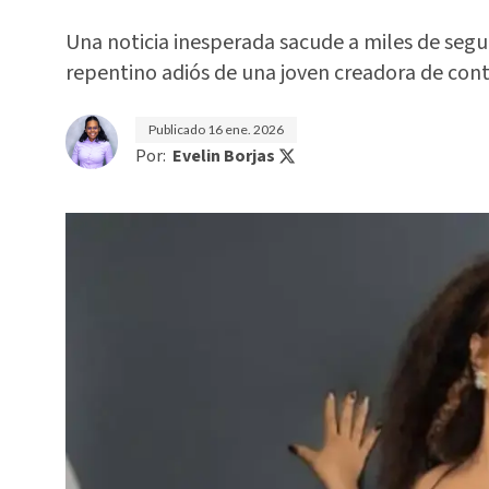
Una noticia inesperada sacude a miles de seguid
repentino adiós de una joven creadora de con
Publicado
16 ene. 2026
Por:
Evelin Borjas