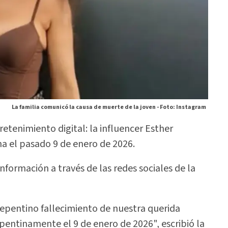
La familia comunicó la causa de muerte de la joven -
Foto: Instagram
tenimiento digital: la influencer Esther
a el pasado 9 de enero de 2026.
información a través de las redes sociales de la
pentino fallecimiento de nuestra querida
pentinamente el 9 de enero de 2026", escribió la