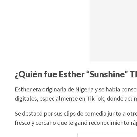
¿Quién fue Esther “Sunshine” 
Esther era originaria de Nigeria y se había con
digitales, especialmente en TikTok, donde acu
Se destacó por sus clips de comedia junto a ot
fresco y cercano que le ganó reconocimiento r