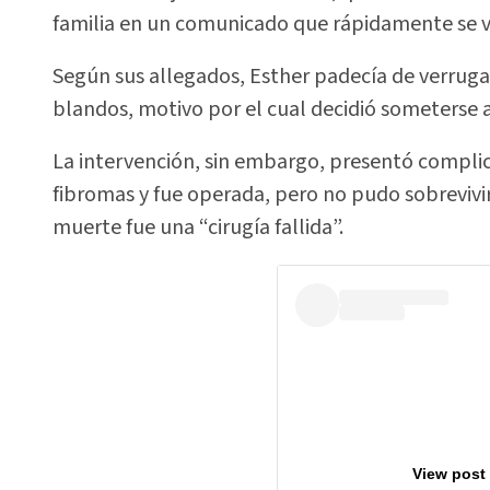
familia en un comunicado que rápidamente se vol
Según sus allegados, Esther padecía de verru
blandos, motivo por el cual decidió someterse a
La intervención, sin embargo, presentó complic
fibromas y fue operada, pero no pudo sobrevivir”,
muerte fue una “cirugía fallida”.
View post