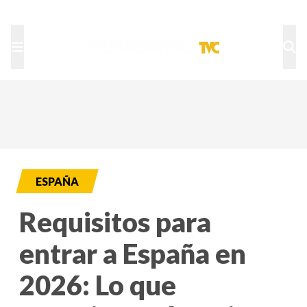
TU NOTA
DEPORTES TVC
HRN
ESPAÑA
Requisitos para
entrar a España en
2026: Lo que