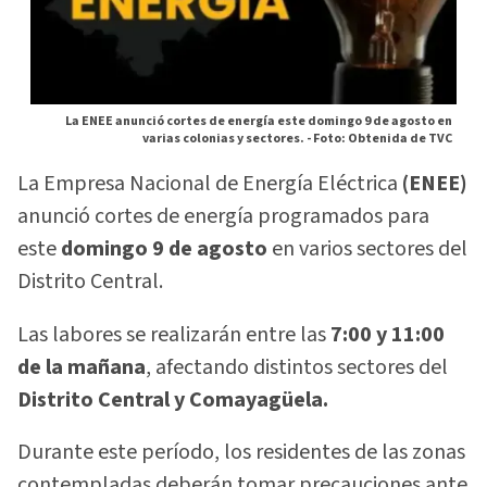
La ENEE anunció cortes de energía este domingo 9 de agosto en
varias colonias y sectores. -
Foto: Obtenida de TVC
La Empresa Nacional de Energía Eléctrica
(ENEE)
anunció cortes de energía programados para
este
domingo 9 de agosto
en varios sectores del
Distrito Central.
Las labores se realizarán entre las
7:00 y 11:00
de la mañana
, afectando distintos sectores del
Distrito Central y Comayagüela.
Durante este período, los residentes de las zonas
contempladas deberán tomar precauciones ante