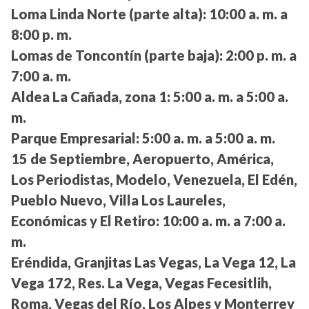
Loma Linda Norte (parte alta):
10:00 a. m. a
8:00 p. m.
Lomas de Toncontín (parte baja):
2:00 p. m. a
7:00 a. m.
Aldea La Cañada, zona 1:
5:00 a. m. a 5:00 a.
m.
Parque Empresarial:
5:00 a. m. a 5:00 a. m.
15 de Septiembre, Aeropuerto, América,
Los Periodistas, Modelo, Venezuela, El Edén,
Pueblo Nuevo, Villa Los Laureles,
Económicas y El Retiro:
10:00 a. m. a 7:00 a.
m.
Eréndida, Granjitas Las Vegas, La Vega 12, La
Vega 172, Res. La Vega, Vegas Fecesitlih,
Roma, Vegas del Río, Los Alpes y Monterrey