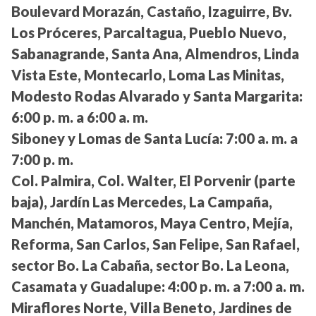
Boulevard Morazán, Castaño, Izaguirre, Bv.
Los Próceres, Parcaltagua, Pueblo Nuevo,
Sabanagrande, Santa Ana, Almendros, Linda
Vista Este, Montecarlo, Loma Las Minitas,
Modesto Rodas Alvarado y Santa Margarita:
6:00 p. m. a 6:00 a. m.
Siboney y Lomas de Santa Lucía:
7:00 a. m. a
7:00 p. m.
Col. Palmira, Col. Walter, El Porvenir (parte
baja), Jardín Las Mercedes, La Campaña,
Manchén, Matamoros, Maya Centro, Mejía,
Reforma, San Carlos, San Felipe, San Rafael,
sector Bo. La Cabaña, sector Bo. La Leona,
Casamata y Guadalupe:
4:00 p. m. a 7:00 a. m.
Miraflores Norte, Villa Beneto, Jardines de