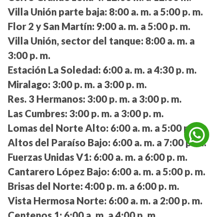
Villa Unión parte baja:
8:00 a. m. a 5:00 p. m.
Flor 2 y San Martín:
9:00 a. m. a 5:00 p. m.
Villa Unión, sector del tanque:
8:00 a. m. a
3:00 p. m.
Estación La Soledad:
6:00 a. m. a 4:30 p. m.
Miralago:
3:00 p. m. a 3:00 p. m.
Res. 3 Hermanos:
3:00 p. m. a 3:00 p. m.
Las Cumbres:
3:00 p. m. a 3:00 p. m.
Lomas del Norte Alto:
6:00 a. m. a 5:00 p. m.
Altos del Paraíso Bajo:
6:00 a. m. a 7:00 p. m.
Fuerzas Unidas V1:
6:00 a. m. a 6:00 p. m.
Cantarero López Bajo:
6:00 a. m. a 5:00 p. m.
Brisas del Norte:
4:00 p. m. a 6:00 p. m.
Vista Hermosa Norte:
6:00 a. m. a 2:00 p. m.
Centenos 1:
6:00 a. m. a 4:00 p. m.