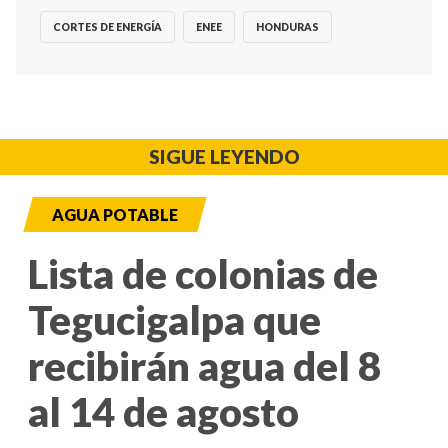
CORTES DE ENERGÍA
ENEE
HONDURAS
SIGUE LEYENDO
AGUA POTABLE
Lista de colonias de
Tegucigalpa que
recibirán agua del 8
al 14 de agosto