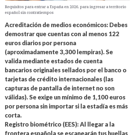
Requisitos para entrar a España en 2026, para ingresar a territorio
español sin contratiempos
Acreditación de medios económicos:
Debes
demostrar que cuentas con al menos 122
euros diarios por persona
(aproximadamente 3,300 lempiras). Se
valida mediante estados de cuenta
bancarios originales sellados por el banco o
tarjetas de crédito internacionales (las
capturas de pantalla de internet no son
válidas). Se exige un mínimo de 1,100 euros
por persona sin importar si la estadía es más
corta.
Registro biométrico (EES):
Al llegar a la
frontera española se escanearán tus huellas