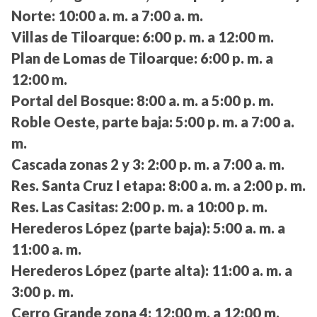
Norte:
10:00 a. m. a 7:00 a. m.
Villas de Tiloarque:
6:00 p. m. a 12:00 m.
Plan de Lomas de Tiloarque:
6:00 p. m. a
12:00 m.
Portal del Bosque:
8:00 a. m. a 5:00 p. m.
Roble Oeste, parte baja:
5:00 p. m. a 7:00 a.
m.
Cascada zonas 2 y 3:
2:00 p. m. a 7:00 a. m.
Res. Santa Cruz I etapa:
8:00 a. m. a 2:00 p. m.
Res. Las Casitas:
2:00 p. m. a 10:00 p. m.
Herederos López (parte baja):
5:00 a. m. a
11:00 a. m.
Herederos López (parte alta):
11:00 a. m. a
3:00 p. m.
Cerro Grande zona 4:
12:00 m. a 12:00 m.