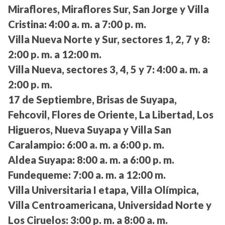
Miraflores, Miraflores Sur, San Jorge y Villa
Cristina:
4:00 a. m. a 7:00 p. m.
Villa Nueva Norte y Sur, sectores 1, 2, 7 y 8:
2:00 p. m. a 12:00 m.
Villa Nueva, sectores 3, 4, 5 y 7:
4:00 a. m. a
2:00 p. m.
17 de Septiembre, Brisas de Suyapa,
Fehcovil, Flores de Oriente, La Libertad, Los
Higueros, Nueva Suyapa y Villa San
Caralampio:
6:00 a. m. a 6:00 p. m.
Aldea Suyapa:
8:00 a. m. a 6:00 p. m.
Fundequeme:
7:00 a. m. a 12:00 m.
Villa Universitaria I etapa, Villa Olímpica,
Villa Centroamericana, Universidad Norte y
Los Ciruelos:
3:00 p. m. a 8:00 a. m.