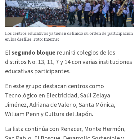
Los centros educativos ya tienen definido su orden de participación
en los desfiles. Foto: Internet
El
segundo bloque
reunirá colegios de los
distritos No. 13, 11, 7 y 14 con varias instituciones
educativas participantes.
En este grupo destacan centros como
Tecnológico en Electricidad, Saúl Zelaya
Jiménez, Adriana de Valerio, Santa Mónica,
William Penn y Cultura del Japón.
La lista continúa con Renacer, Monte Hermón,
San Pablo, El Bosque, Desarrollo Sostenible y