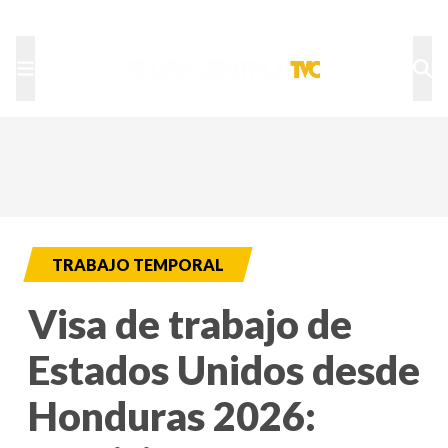
TU NOTA
DEPORTES TVC
HRN
TRABAJO TEMPORAL
Visa de trabajo de
Estados Unidos desde
Honduras 2026: