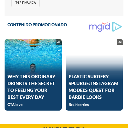
‘PEPE’ MUJICA