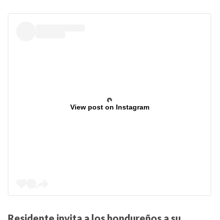
View post on Instagram
Residente invita a los hondureños a su