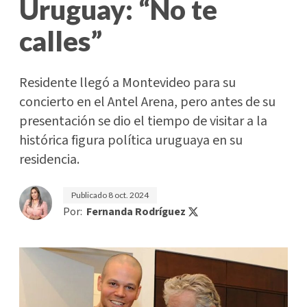
Uruguay: “No te
calles”
Residente llegó a Montevideo para su
concierto en el Antel Arena, pero antes de su
presentación se dio el tiempo de visitar a la
histórica figura política uruguaya en su
residencia.
Publicado
8 oct. 2024
Por:
Fernanda Rodríguez