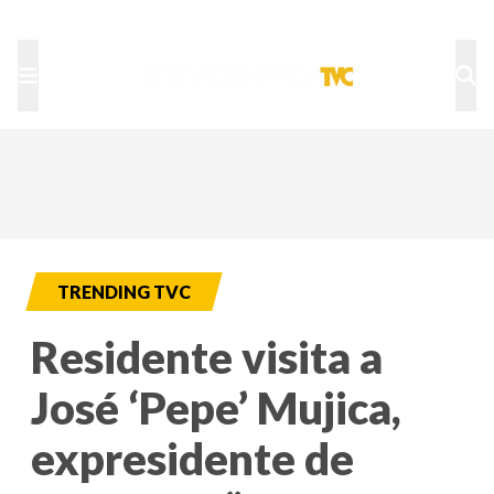
TU NOTA
DEPORTES TVC
HRN
TRENDING TVC
Residente visita a
José ‘Pepe’ Mujica,
expresidente de