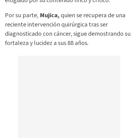
elogiado por su contenido lírico y crítico.
Por su parte,
Mujica,
quien se recupera de una
reciente intervención quirúrgica tras ser
diagnosticado con cáncer, sigue demostrando su
fortaleza y lucidez a sus 88 años.