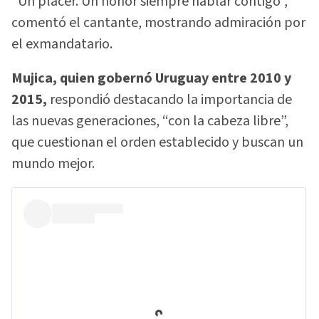
“Un placer. Un honor siempre hablar contigo”,
comentó el cantante, mostrando admiración por
el exmandatario.
Mujica, quien gobernó Uruguay entre 2010 y
2015,
respondió destacando la importancia de
las nuevas generaciones, “con la cabeza libre”,
que cuestionan el orden establecido y buscan un
mundo mejor.